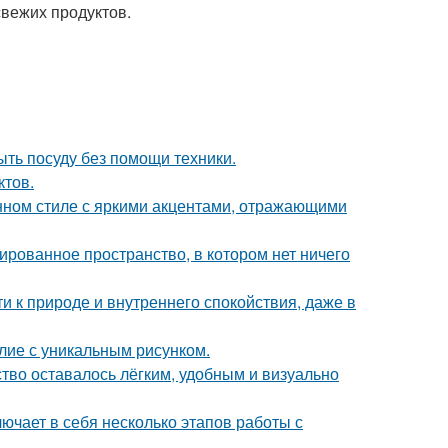
свежих продуктов.
ыть посуду без помощи техники.
ктов.
нном стиле с яркими акцентами, отражающими
сированное пространство, в котором нет ничего
ти к природе и внутреннего спокойствия, даже в
лие с уникальным рисунком.
ство оставалось лёгким, удобным и визуально
ючает в себя несколько этапов работы с