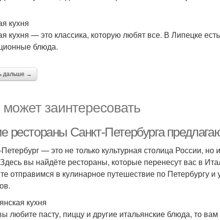
ая кухня
ая кухня — это классика, которую любят все. В Липецке ест
ционные блюда.
ь дальше →
 может заинтересовать
ие рестораны Санкт-Петербурга предлага
-Петербург — это не только культурная столица России, но и
 Здесь вы найдёте рестораны, которые перенесут вас в Ит
те отправимся в кулинарное путешествие по Петербургу и 
ов.
янская кухня
вы любите пасту, пиццу и другие итальянские блюда, то вам