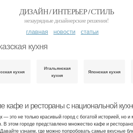
ДИЗАЙН / ИНТЕРЬЕР / СТИЛЬ
незаурядные дизайнерские решения!
главная
новости
статьи
казская кухня
Итальянская
сская кухня
Японская кухня
кухня
ие кафе и рестораны с национальной кухн
к — это не только красивый город с богатой историей, но и
в. В этом городе представлено множество кафе и ресторан
 Давайте узнаем, где можно попробовать самые вкусные бл