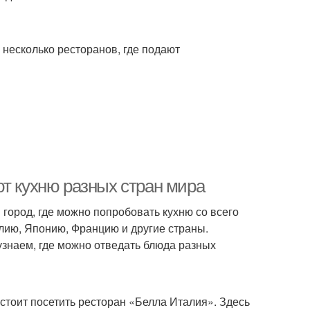
ь несколько ресторанов, где подают
ют кухню разных стран мира
 город, где можно попробовать кухню со всего
алию, Японию, Францию и другие страны.
узнаем, где можно отведать блюда разных
 стоит посетить ресторан «Белла Италия». Здесь