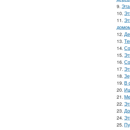
9.
Эта
10.
Эт
11.
Эт
домом
12.
Де
13.
Те
14.
Со
15.
Эт
16.
Со
17.
Эт
18.
Зе
19.
В 
20.
Ищ
21.
Ме
22.
Эт
23.
До
24.
Эт
25.
Пу