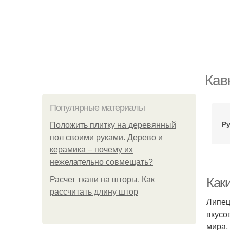
Кав
Популярные материалы
Ру
Положить плитку на деревянный
пол своими руками. Дерево и
керамика – почему их
нежелательно совмещать?
Расчет ткани на шторы. Как
Как
рассчитать длину штор
Липец
вкусо
мира.