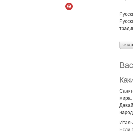
Русск
Русск
тради
читат
Вас
Как
Санкт
мира.
Давай
народ
Италь
Если 