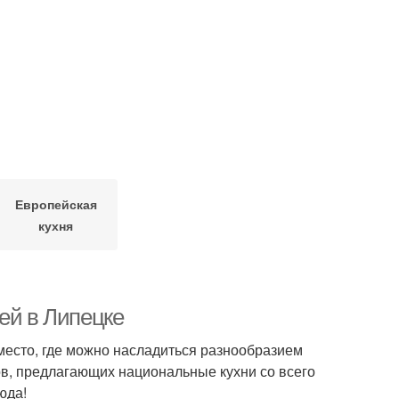
Европейская
кухня
ей в Липецке
 место, где можно насладиться разнообразием
ов, предлагающих национальные кухни со всего
юда!