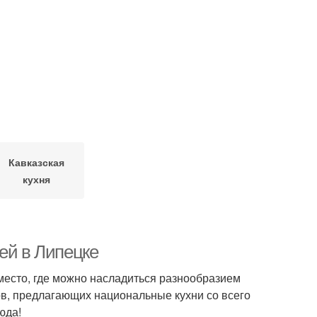
Кавказская
кухня
ей в Липецке
 место, где можно насладиться разнообразием
ов, предлагающих национальные кухни со всего
юда!