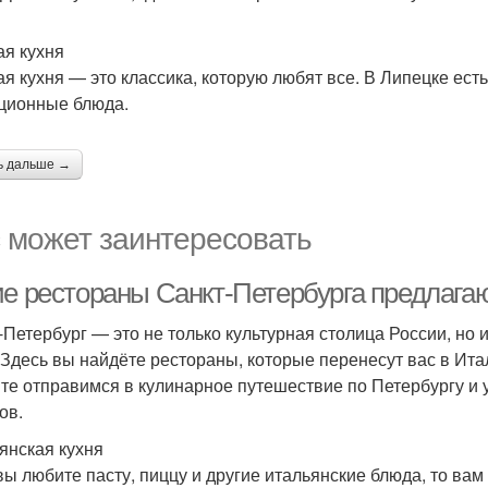
ая кухня
ая кухня — это классика, которую любят все. В Липецке ест
ционные блюда.
ь дальше →
 может заинтересовать
ие рестораны Санкт-Петербурга предлага
-Петербург — это не только культурная столица России, но и
 Здесь вы найдёте рестораны, которые перенесут вас в Ит
те отправимся в кулинарное путешествие по Петербургу и 
ов.
янская кухня
вы любите пасту, пиццу и другие итальянские блюда, то вам