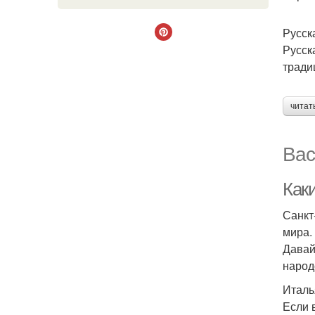
Русск
Русск
тради
читат
Вас
Как
Санкт
мира.
Давай
народ
Италь
Если 