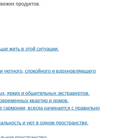
свежих продуктов.
ьше жить в этой ситуации.
ии уютного, спокойного и вдохновляющего
х, ярких и общительных экстравертов.
овременных квартир и домов.
 гармонии, всегда начинается с правильно
нальность и уют в одном пространстве.
альное пространство.