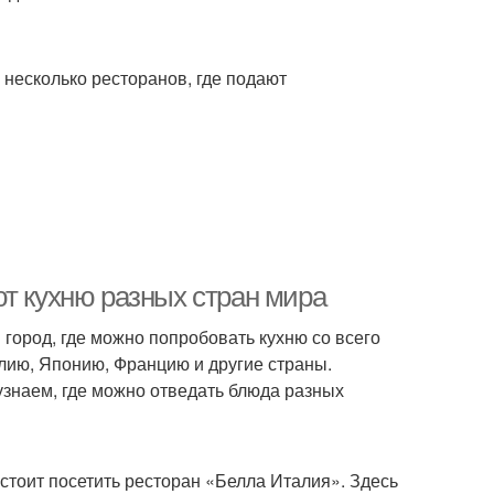
ь несколько ресторанов, где подают
ют кухню разных стран мира
 город, где можно попробовать кухню со всего
алию, Японию, Францию и другие страны.
узнаем, где можно отведать блюда разных
 стоит посетить ресторан «Белла Италия». Здесь