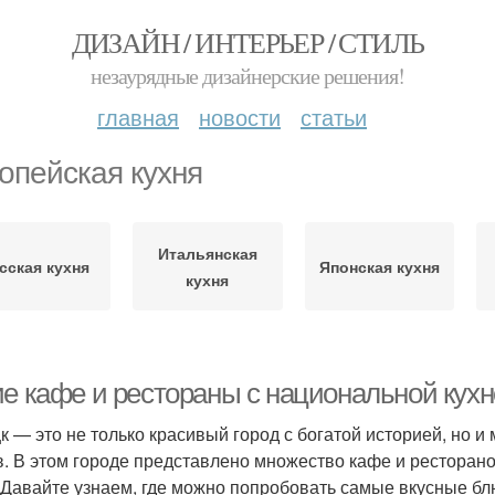
ДИЗАЙН / ИНТЕРЬЕР / СТИЛЬ
незаурядные дизайнерские решения!
главная
новости
статьи
опейская кухня
Итальянская
сская кухня
Японская кухня
кухня
ие кафе и рестораны с национальной кухн
к — это не только красивый город с богатой историей, но и
в. В этом городе представлено множество кафе и ресторан
 Давайте узнаем, где можно попробовать самые вкусные бл