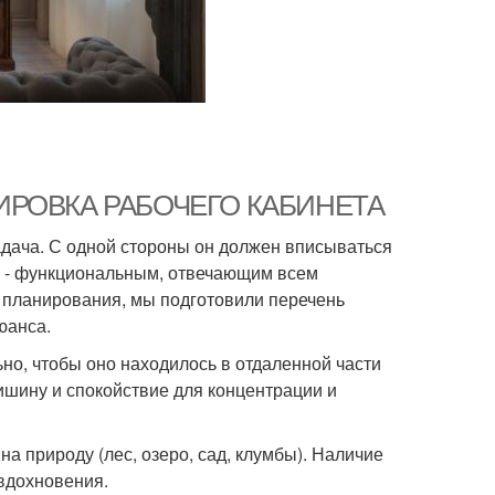
ЛАНИРОВКА РАБОЧЕГО КАБИНЕТА
адача. С одной стороны он должен вписываться
ы - функциональным, отвечающим всем
 планирования, мы подготовили перечень
юанса.
но, чтобы оно находилось в отдаленной части
ишину и спокойствие для концентрации и
на природу (лес, озеро, сад, клумбы). Наличие
 вдохновения.