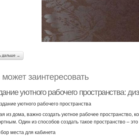
ь дальше →
 может заинтересовать
дание уютного рабочего пространства: ди
здание уютного рабочего пространства
ая из дома, важно создать уютное рабочее пространство, к
ртным. Один из способов создать такое пространство – это
бор места для кабинета