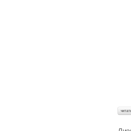
читат