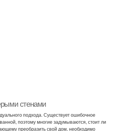
серыми стенами
идуального подхода. Существует ошибочное
 ванной, поэтому многие задумываются, стоит ли
лающему преобразить свой дом, необходимо