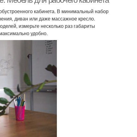
е. Мебель для рабочего кабинета
 обустроенного кабинета. В минимальный набор
анения, диван или даже массажное кресло.
оделей, измерьте несколько раз габариты
максимально удобно.