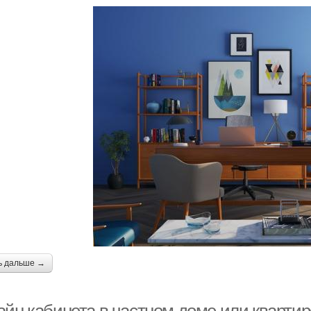
ь дальше →