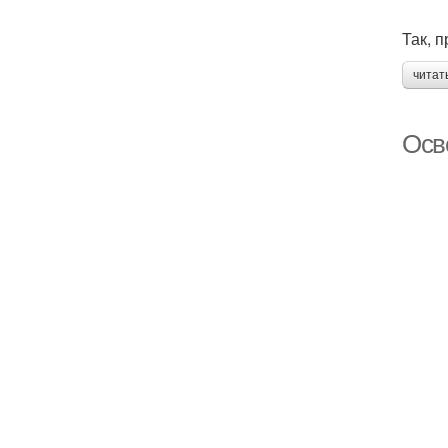
Так, 
читат
Осв