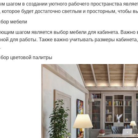
м шагом в создании уютного рабочего пространства являе
, которое будет достаточно светлым и просторным, чтобы в
бор мебели
ющим шагом является выбор мебели для кабинета. Важно в
бной для работы. Также важно учитывать размеры кабинета
.
бор цветовой палитры