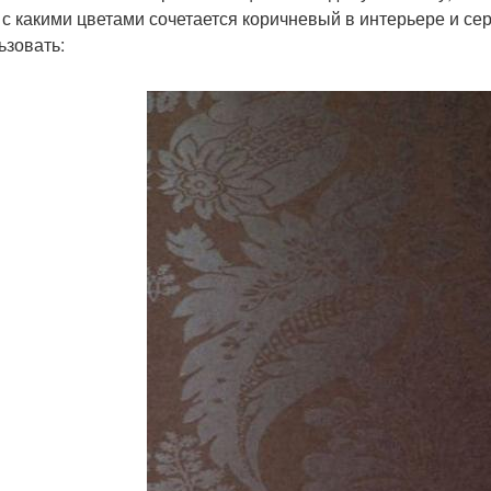
, с какими цветами сочетается коричневый в интерьере и се
ьзовать: