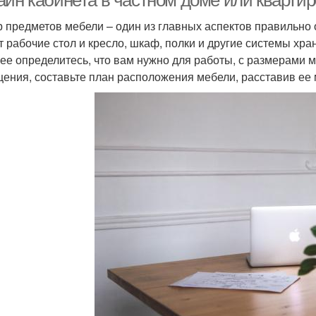
айн кабинета в частном доме или квартир
 предметов мебели – один из главных аспектов правильно
т рабочие стол и кресло, шкаф, полки и другие системы хр
ее определитесь, что вам нужно для работы, с размерами м
ения, составьте план расположения мебели, расставив ее 