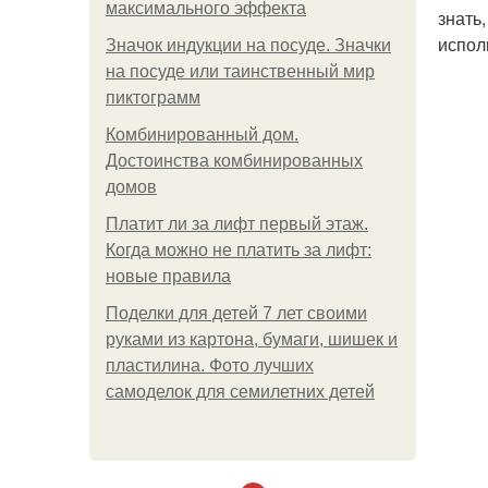
максимального эффекта
знать
испол
Значок индукции на посуде. Значки
на посуде или таинственный мир
пиктограмм
Комбинированный дом.
Достоинства комбинированных
домов
Платит ли за лифт первый этаж.
Когда можно не платить за лифт:
новые правила
Поделки для детей 7 лет своими
руками из картона, бумаги, шишек и
пластилина. Фото лучших
самоделок для семилетних детей