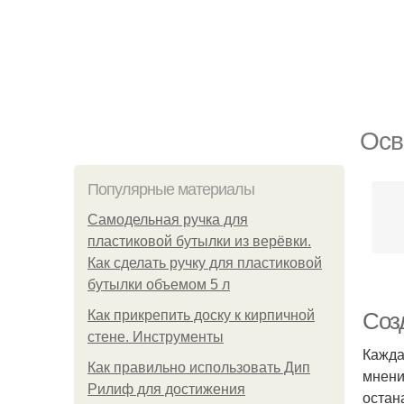
Осв
Популярные материалы
Самодельная ручка для
пластиковой бутылки из верёвки.
Как сделать ручку для пластиковой
бутылки объемом 5 л
Как прикрепить доску к кирпичной
Соз
стене. Инструменты
Кажда
Как правильно использовать Дип
мнени
Рилиф для достижения
остан