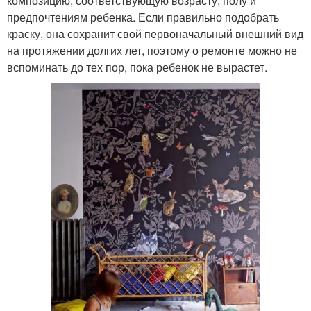
композицию, соответствующую возрасту, полу и
предпочтениям ребенка. Если правильно подобрать
краску, она сохранит свой первоначальный внешний вид
на протяжении долгих лет, поэтому о ремонте можно не
вспоминать до тех пор, пока ребенок не вырастет.