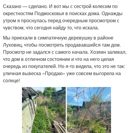
Сказано — сделано. И вот мы с сестрой колесим по
окрестностям Подмосковья в поисках дома. Однажды
утром я проснулась перед очередным просмотром с
чувством, что сегодня найду то, что искала.
Мы приехали в симпатичную деревушку в районе
Луховиц, чтобы посмотреть продававшийся там дом.
Просмотр не задался с самого начала. Хозяин заливал,
что дом в отличном состоянии и что на него целая
очередь из покупателей. Но я-то видела, что это не так:
уличная вывеска «Продаю» уже совсем выгорела на
солнце!