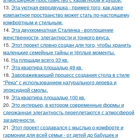
13.
Эта уютная евродвушка - пример того, как даже
компактное пространство может стать по-настоящему
комфортным и стильным.
14.
Эта двухкомнатная Сталинка - воплощение
женственности, элегантности и тонкого вкуса.
15.
Этот проект словно создан для того, чтобы хранить
маленькие семейные тайны и тёплые моменты.
16.
На площади всего 33 кв.
17.
Эта квартира площадью 49 кв.
18.
Завораживающий процесс создания стола в стиле
"Река" с использованием натурального дерева и
эпоксидной смолы.
19.
Эта квартира площадью 100 кв.
20.
Это интерьер, в котором современные формы и
сдержанная элегантность переплетаются с атмосферой
загадочности.
21.
Этот проект создавался с мыслью о комфорте и
гармонии для всей семьи - от детей до бабушек и