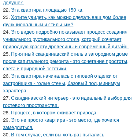
дедушек.
22.
Эта квартира площадью 150 кв.
23.
Хотите увидеть, как можно сделать ваш дом более
функциональным и стильным?
24.
Это видео подробно показывает процесс создания
уникального рустикального стола, который сочетает
природную красоту древесины и современный дизайн.
25.
Приятный скандинавский стиль в загородном доме
после капитального ремонта - это сочетание простоты,
света и природной эстетики.
26.
Эта квартира начиналась с типовой отделки от
застройщика - голые стены, базовый пол, минимум
характера.
27.
Скандинавский интерьер - это идеальный выбор для
гостевого пространства.
28.
Процесс, в котором оживает природа.
29.
Это не просто квартира - это место, где хочется
замедлиться.
30.
В том случае, если вы хоть раз пытались