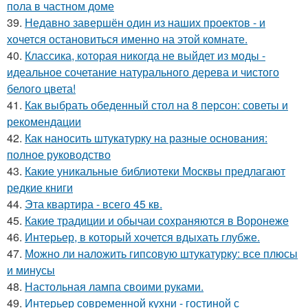
пола в частном доме
39.
Недавно завершён один из наших проектов - и
хочется остановиться именно на этой комнате.
40.
Классика, которая никогда не выйдет из моды -
идеальное сочетание натурального дерева и чистого
белого цвета!
41.
Как выбрать обеденный стол на 8 персон: советы и
рекомендации
42.
Как наносить штукатурку на разные основания:
полное руководство
43.
Какие уникальные библиотеки Москвы предлагают
редкие книги
44.
Эта квартира - всего 45 кв.
45.
Какие традиции и обычаи сохраняются в Воронеже
46.
Интерьер, в который хочется вдыхать глубже.
47.
Можно ли наложить гипсовую штукатурку: все плюсы
и минусы
48.
Настольная лампа своими руками.
49.
Интерьер современной кухни - гостиной с