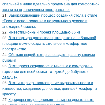
спальней в нише идеально продумана для комфортной
жизни на ограниченном пространстве.
21.
Завораживающий процесс создания стола в стиле
"Река" с использованием натурального дерева и
эпоксидной смолы.
22.
Инвестиционный проект площадью 85 кв.
23.
Эта квартира доказывает, что даже на небольшой
площади можно создать стильное и комфортное
пространство.
24.
Обожаю людей, которые создают красоту своими
руками!
25.
Этот проект создавался с мыслью о комфорте и
гармонии для всей семьи - от детей до бабушек и
дедушек.
26.
Этот интерьер - воплощение выразительности и
изящества, созданное для семьи, ценящей комфорт и
красоту.
27.
Коридоры недооценивают в старых домах часто.