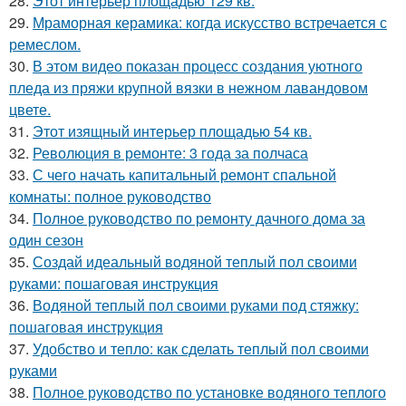
28.
Этот интерьер площадью 129 кв.
29.
Мраморная керамика: когда искусство встречается с
ремеслом.
30.
В этом видео показан процесс создания уютного
пледа из пряжи крупной вязки в нежном лавандовом
цвете.
31.
Этот изящный интерьер площадью 54 кв.
32.
Революция в ремонте: 3 года за полчаса
33.
С чего начать капитальный ремонт спальной
комнаты: полное руководство
34.
Полное руководство по ремонту дачного дома за
один сезон
35.
Создай идеальный водяной теплый пол своими
руками: пошаговая инструкция
36.
Водяной теплый пол своими руками под стяжку:
пошаговая инструкция
37.
Удобство и тепло: как сделать теплый пол своими
руками
38.
Полное руководство по установке водяного теплого