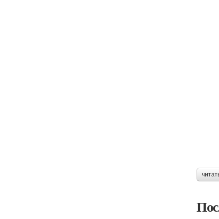
читат
Пос