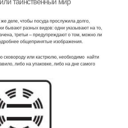
е или таинственный мир
 же деле, чтобы посуда прослужила долго,
чки бывают разных видов: одни указывают на то,
начена, третьи – предупреждают о том, можно ли
подробнее общепринятые изображения.
ую сковороду или кастрюлю, необходимо найти
вило, либо на упаковке, либо на дне самого