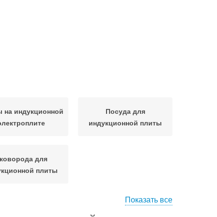
 на индукционной
Посуда для
электроплите
индукционной плиты
коворода для
укционной плиты
Показать все