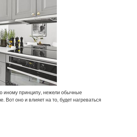
по иному принципу, нежели обычные
. Вот оно и влияет на то, будет нагреваться