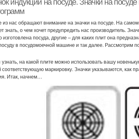
чок индукции на посуде. Значки на посуд
тограмм
е из нас обращают внимание на значки на посуде. На самом
ет знать, о чем хочет предупредить нас производитель. Зна
го изготовлена посуда, другие – для каких плит она предназ
посуду в посудомоечной машине и так далее. Рассмотрим 
 узнать, на какой плите можно использовать вашу новеньк
й соответствующую маркировку. Значки указываются, как пра
ия. Итак, начнем…