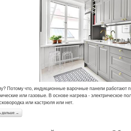
у? Потому что, индукционные варочные панели работают 
рические или газовые. В основе нагрева - электрическое поле
сковородка или кастрюля или нет.
ь дальше →