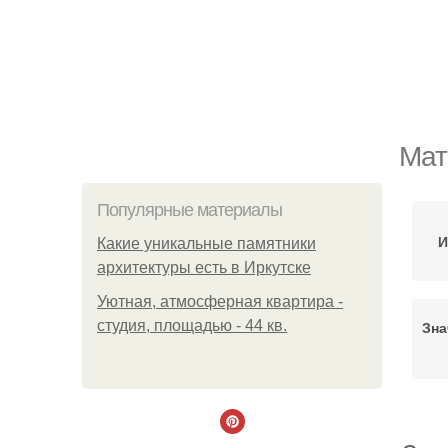
Мат
Популярные материалы
И
Какие уникальные памятники
архитектуры есть в Иркутске
Уютная, атмосферная квартира -
студия, площадью - 44 кв.
Зна