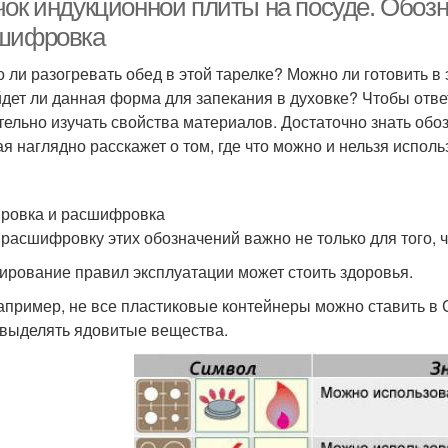
чок индукционной плиты на посуде. Обозн
шифровка
 ли разогревать обед в этой тарелке? Можно ли готовить в
дет ли данная форма для запекания в духовке? Чтобы ответ
тельно изучать свойства материалов. Достаточно знать обо
ая наглядно расскажет о том, где что можно и нельзя исполь
ровка и расшифровка
 расшифровку этих обозначений важно не только для того, ч
ирование правил эксплуатации может стоить здоровья.
например, не все пластиковые контейнеры можно ставить в
 выделять ядовитые вещества.