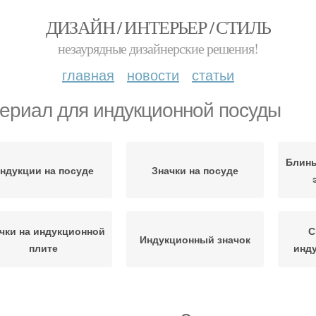
ДИЗАЙН / ИНТЕРЬЕР / СТИЛЬ
незаурядные дизайнерские решения!
главная
новости
статьи
ериал для индукционной посуды
Блины
ндукции на посуде
Значки на посуде
чки на индукционной
С
Индукционный значок
плите
инд