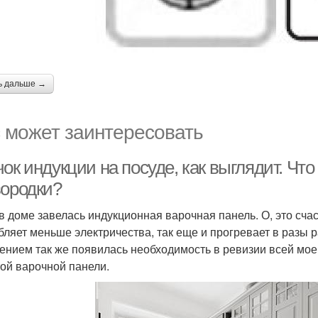
ь дальше →
 может заинтересовать
ок индукции на посуде, как выглядит. Что
вородки?
 в доме завелась индукционная варочная панель. О, это счас
бляет меньше электричества, так еще и прогревает в разы ра
ением так же появилась необходимость в ревизии всей моей
той варочной панели.