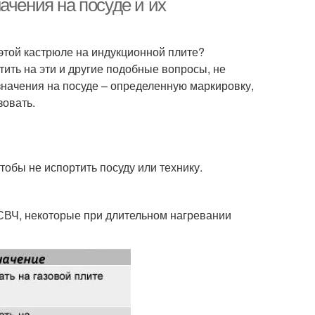
ачения на посуде и их
 этой кастрюле на индукционной плите?
ить на эти и другие подобные вопросы, не
значения на посуде – определенную маркировку,
зовать.
тобы не испортить посуду или технику.
 СВЧ, некоторые при длительном нагревании