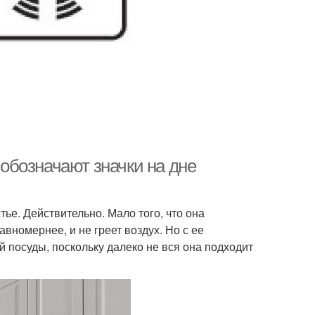
 обозначают значки на дне
тье. Действительно. Мало того, что она
вномернее, и не греет воздух. Но с ее
 посуды, поскольку далеко не вся она подходит