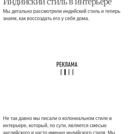
Индийский стиль в интерьере
Мы детально рассмотрели индийский стиль и теперь
знаем, как воссоздать его у себя дома.
Индийские традиции
Марокканский стиль
Китайский стиль
Не так давно мы писали о колониальном стиле в
интерьере, который, по сути, является смесью
английского и часто именно индийского стиля. Мы