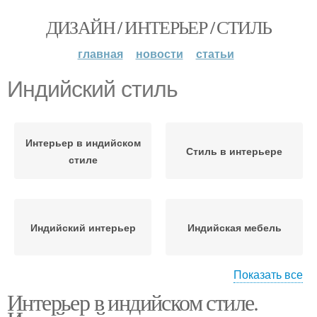
ДИЗАЙН / ИНТЕРЬЕР / СТИЛЬ
главная
новости
статьи
Индийский стиль
Интерьер в индийском
Стиль в интерьере
стиле
Индийский интерьер
Индийская мебель
Показать все
Интерьер в индийском стиле.
Спальня в индийском
Стиль в одежде
стиле