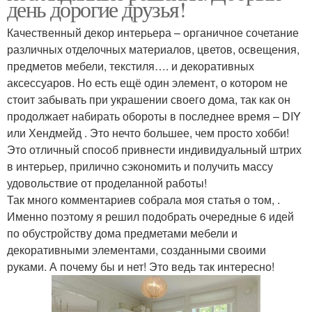
день дорогие друзья!
Качественный декор интерьера – органичное сочетание
различных отделочных материалов, цветов, освещения,
предметов мебели, текстиля…. и декоративных
аксессуаров. Но есть ещё один элемент, о котором не
стоит забывать при украшении своего дома, так как он
продолжает набирать обороты в последнее время – DIY
или Хендмейд . Это нечто большее, чем просто хобби!
Это отличный способ привнести индивидуальный штрих
в интерьер, прилично сэкономить и получить массу
удовольствие от проделанной работы!
Так много комментариев собрала моя статья о том, .
Именно поэтому я решил подобрать очередные 6 идей
по обустройству дома предметами мебели и
декоративными элементами, созданными своими
руками. А почему бы и нет! Это ведь так интересно!