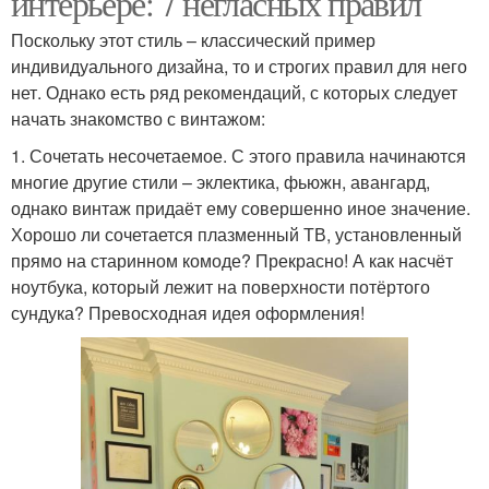
интерьере: 7 негласных правил
Поскольку этот стиль – классический пример
индивидуального дизайна, то и строгих правил для него
нет. Однако есть ряд рекомендаций, с которых следует
начать знакомство с винтажом:
1. Сочетать несочетаемое. С этого правила начинаются
многие другие стили – эклектика, фьюжн, авангард,
однако винтаж придаёт ему совершенно иное значение.
Хорошо ли сочетается плазменный ТВ, установленный
прямо на старинном комоде? Прекрасно! А как насчёт
ноутбука, который лежит на поверхности потёртого
сундука? Превосходная идея оформления!