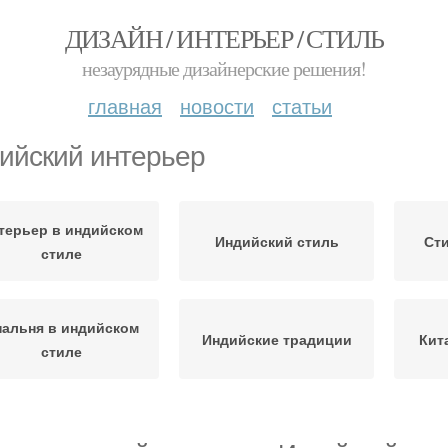
ДИЗАЙН / ИНТЕРЬЕР / СТИЛЬ
незаурядные дизайнерские решения!
главная
новости
статьи
ийский интерьер
терьер в индийском
Индийский стиль
Сти
стиле
пальня в индийском
Индийские традиции
Кит
стиле