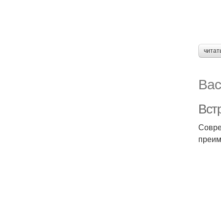
читат
Вас
Вст
Совре
преим