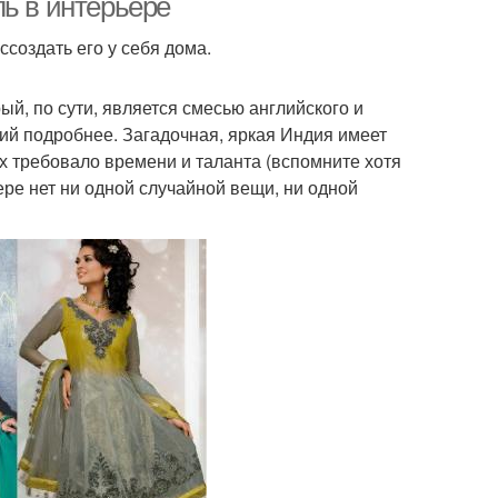
ль в интерьере
ссоздать его у себя дома.
ый, по сути, является смесью английского и
ий подробнее. Загадочная, яркая Индия имеет
х требовало времени и таланта (вспомните хотя
ере нет ни одной случайной вещи, ни одной