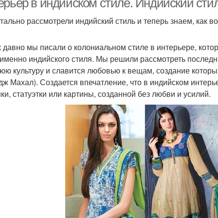
ерьер в индийском стиле. Индийский сти
тально рассмотрели индийский стиль и теперь знаем, как во
к давно мы писали о колониальном стиле в интерьере, котор
 именно индийского стиля. Мы решили рассмотреть последн
юю культуру и славится любовью к вещам, создание которы
дж Махал). Создается впечатление, что в индийском интерь
ки, статуэтки или картины, созданной без любви и усилий.