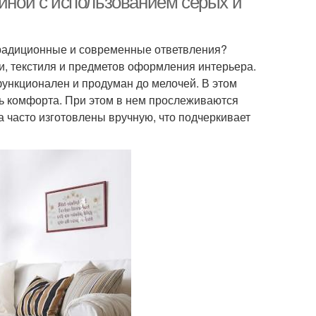
тиной с использованием серых и
 традиционные и современные ответвления?
и, текстиля и предметов оформления интерьера.
функционален и продуман до мелочей. В этом
нь комфорта. При этом в нем прослеживаются
 часто изготовлены вручную, что подчеркивает