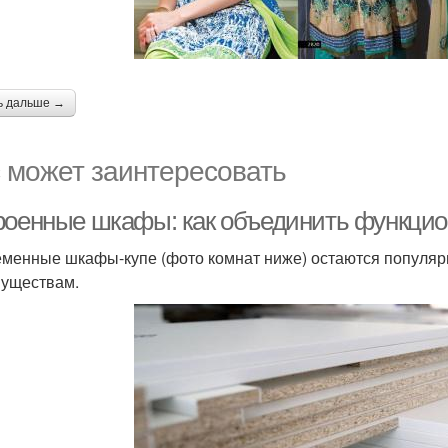
ь дальше →
 может заинтересовать
роенные шкафы: как объединить функцион
менные шкафы-купе (фото комнат ниже) остаются популя
уществам.