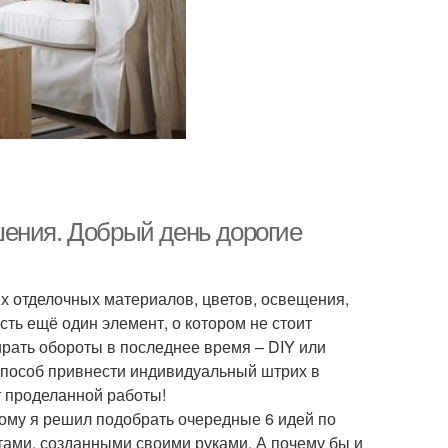
шения. Добрый день дорогие
х отделочных материалов, цветов, освещения,
сть ещё один элемент, о котором не стоит
ирать обороты в последнее время – DIY или
 способ привнести индивидуальный штрих в
т проделанной работы!
тому я решил подобрать очередные 6 идей по
ами, созданными своими руками. А почему бы и