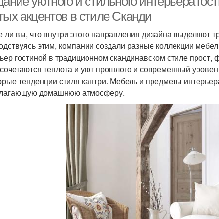
дание уютного и стильного интерьера гос
тых акцентов в стиле Сканди
е ли вы, что внутри этого направления дизайна выделяют
одствуясь этим, компании создали разные коллекции мебел
ьер гостиной в традиционном скандинавском стиле прост, 
 сочетаются теплота и уют прошлого и современный урове
орые тенденции стиля кантри. Мебель и предметы интерьера
лагающую домашнюю атмосферу.