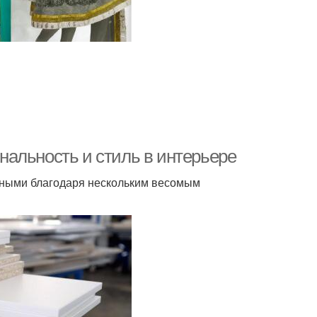
альность и стиль в интерьере
рными благодаря нескольким весомым