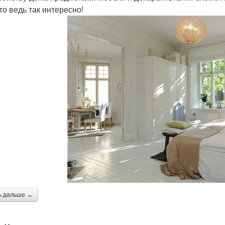
то ведь так интересно!
ь дальше →