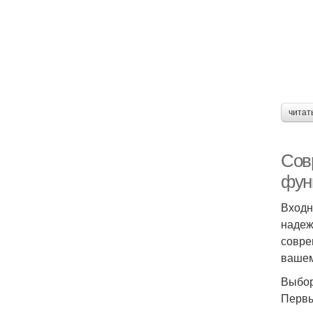
читат
Сов
фун
Входн
надеж
совре
вашем
Выбор
Первы