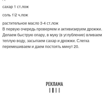
сахар 1 ст.лож
соль 1\2 ч.лож
растительное масло 3-4 ст.лож
В первую очередь проверяем и активизируем дрожжи.
Делаем быструю опару, в муку (в углубление) вливаем
теплую воду, засыпаем сахар и дрожжи. Слегка
перемешиваем и даем постоять минут 20.