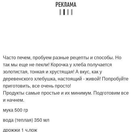
Часто печем, пробуем разные рецепты и способы. Но
так мы еще не пекли! Корочка у хлеба получается
золотистая, тонкая и хрустящая! А вкус, как у
деревенского хлебушка, настоящий - живой! Попробуйте
приготовить, все очень просто!
Продукты самые простые и их минимум. Подготовим все
и начнем.
мука 500 гр
вода (теплая) 350 мл
дрожжи 1 ч.лож