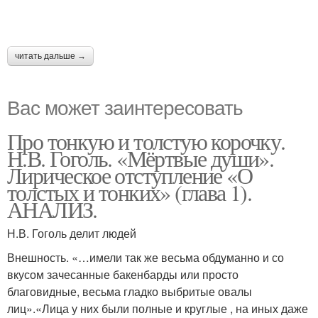
читать дальше →
Вас может заинтересовать
Про тонкую и толстую корочку.
Н.В. Гоголь. «Мёртвые души».
Лирическое отступление «О
толстых и тонких» (глава 1).
АНАЛИЗ.
Н.В. Гоголь делит людей
Внешность. «…имели так же весьма обдуманно и со
вкусом зачесанные бакенбарды или просто
благовидные, весьма гладко выбритые овалы
лиц».«Лица у них были полные и круглые , на иных даже