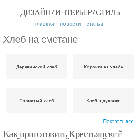
ДИЗАЙН / ИНТЕРЬЕР / СТИЛЬ
главная
новости
статьи
Хлеб на сметане
Деревенский хлеб
Корочка на хлебе
Пористый хлеб
Хлеб в духовке
Показать все
Как приготовить Крестьянский
Домашний хлеб
Хлеб на сухих дрожжах