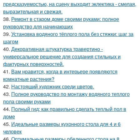
предсказуемостью, на сцену выходит эклектика - смелая,
выразительная и свежая.
38.
Ремонт в старом доме своими руками: полное
руководство для начинающих
39.
Установка водяного тёплого пола без стяжки: шаг за
шагом
40.
Декоративная штукатурка травертино -
универсальное решение для создания стильных и
фактурных поверхностей.
41.
Вам нравится, когда в интерьере появляются
комнатные растения?
42.
Настоящий художник среди цветов.
43.
Полное руководство по монтажу водяного теплого
пола своими руками
44.
Полный гид: как правильно сделать теплый пол в
доме
45.
Идеальные размеры кухонного стола для 4 и 6
человек
46.
Оптимальные размеры обеденного стола на 8