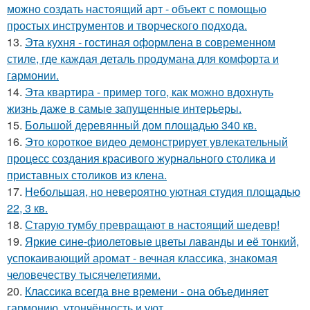
можно создать настоящий арт - объект с помощью
простых инструментов и творческого подхода.
13.
Эта кухня - гостиная оформлена в современном
стиле, где каждая деталь продумана для комфорта и
гармонии.
14.
Эта квартира - пример того, как можно вдохнуть
жизнь даже в самые запущенные интерьеры.
15.
Большой деревянный дом площадью 340 кв.
16.
Это короткое видео демонстрирует увлекательный
процесс создания красивого журнального столика и
приставных столиков из клена.
17.
Небольшая, но невероятно уютная студия площадью
22, 3 кв.
18.
Старую тумбу превращают в настоящий шедевр!
19.
Яркие сине-фиолетовые цветы лаванды и её тонкий,
успокаивающий аромат - вечная классика, знакомая
человечеству тысячелетиями.
20.
Классика всегда вне времени - она объединяет
гармонию, утончённость и уют.