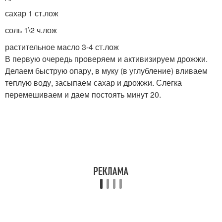
сахар 1 ст.лож
соль 1\2 ч.лож
растительное масло 3-4 ст.лож
В первую очередь проверяем и активизируем дрожжи.
Делаем быструю опару, в муку (в углубление) вливаем
теплую воду, засыпаем сахар и дрожжи. Слегка
перемешиваем и даем постоять минут 20.