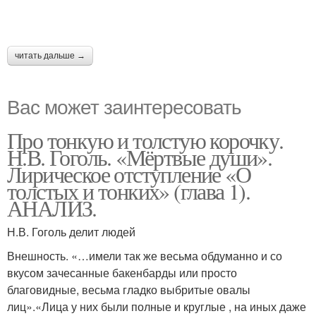
читать дальше →
Вас может заинтересовать
Про тонкую и толстую корочку.
Н.В. Гоголь. «Мёртвые души».
Лирическое отступление «О
толстых и тонких» (глава 1).
АНАЛИЗ.
Н.В. Гоголь делит людей
Внешность. «…имели так же весьма обдуманно и со
вкусом зачесанные бакенбарды или просто
благовидные, весьма гладко выбритые овалы
лиц».«Лица у них были полные и круглые , на иных даже