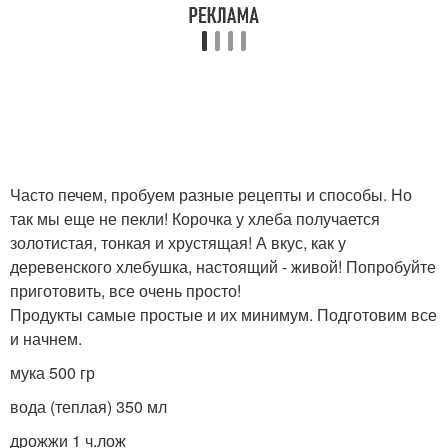
Часто печем, пробуем разные рецепты и способы. Но
так мы еще не пекли! Корочка у хлеба получается
золотистая, тонкая и хрустящая! А вкус, как у
деревенского хлебушка, настоящий - живой! Попробуйте
приготовить, все очень просто!
Продукты самые простые и их минимум. Подготовим все
и начнем.
мука 500 гр
вода (теплая) 350 мл
дрожжи 1 ч.лож