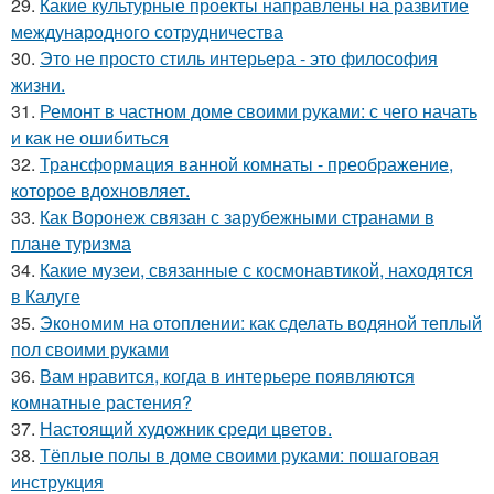
29.
Какие культурные проекты направлены на развитие
международного сотрудничества
30.
Это не просто стиль интерьера - это философия
жизни.
31.
Ремонт в частном доме своими руками: с чего начать
и как не ошибиться
32.
Трансформация ванной комнаты - преображение,
которое вдохновляет.
33.
Как Воронеж связан с зарубежными странами в
плане туризма
34.
Какие музеи, связанные с космонавтикой, находятся
в Калуге
35.
Экономим на отоплении: как сделать водяной теплый
пол своими руками
36.
Вам нравится, когда в интерьере появляются
комнатные растения?
37.
Настоящий художник среди цветов.
38.
Тёплые полы в доме своими руками: пошаговая
инструкция