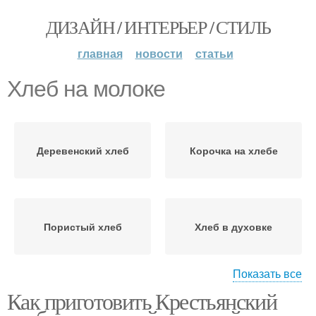
ДИЗАЙН / ИНТЕРЬЕР / СТИЛЬ
главная
новости
статьи
Хлеб на молоке
Деревенский хлеб
Корочка на хлебе
Пористый хлеб
Хлеб в духовке
Показать все
Как приготовить Крестьянский
Домашний хлеб
Хлеб на сухих дрожжах