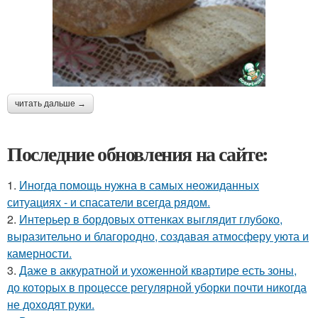
читать дальше →
Последние обновления на сайте:
1.
Иногда помощь нужна в самых неожиданных
ситуациях - и спасатели всегда рядом.
2.
Интерьер в бордовых оттенках выглядит глубоко,
выразительно и благородно, создавая атмосферу уюта и
камерности.
3.
Даже в аккуратной и ухоженной квартире есть зоны,
до которых в процессе регулярной уборки почти никогда
не доходят руки.