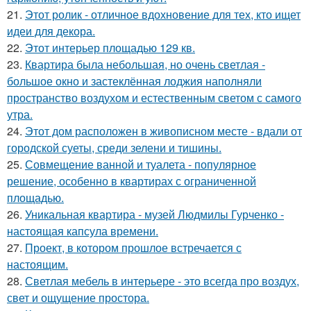
21.
Этот ролик - отличное вдохновение для тех, кто ищет
идеи для декора.
22.
Этот интерьер площадью 129 кв.
23.
Квартира была небольшая, но очень светлая -
большое окно и застеклённая лоджия наполняли
пространство воздухом и естественным светом с самого
утра.
24.
Этот дом расположен в живописном месте - вдали от
городской суеты, среди зелени и тишины.
25.
Совмещение ванной и туалета - популярное
решение, особенно в квартирах с ограниченной
площадью.
26.
Уникальная квартира - музей Людмилы Гурченко -
настоящая капсула времени.
27.
Проект, в котором прошлое встречается с
настоящим.
28.
Светлая мебель в интерьере - это всегда про воздух,
свет и ощущение простора.