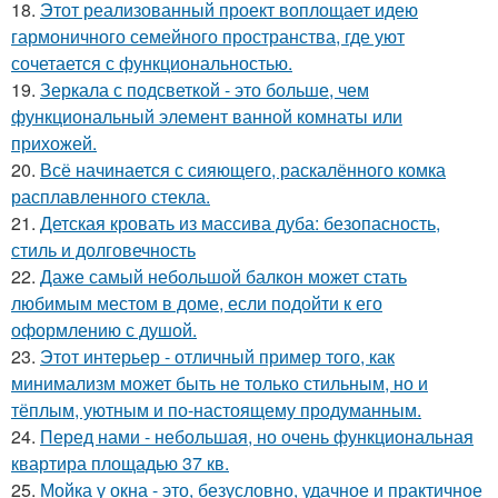
18.
Этот реализованный проект воплощает идею
гармоничного семейного пространства, где уют
сочетается с функциональностью.
19.
Зеркала с подсветкой - это больше, чем
функциональный элемент ванной комнаты или
прихожей.
20.
Всё начинается с сияющего, раскалённого комка
расплавленного стекла.
21.
Детская кровать из массива дуба: безопасность,
стиль и долговечность
22.
Даже самый небольшой балкон может стать
любимым местом в доме, если подойти к его
оформлению с душой.
23.
Этот интерьер - отличный пример того, как
минимализм может быть не только стильным, но и
тёплым, уютным и по-настоящему продуманным.
24.
Перед нами - небольшая, но очень функциональная
квартира площадью 37 кв.
25.
Мойка у окна - это, безусловно, удачное и практичное