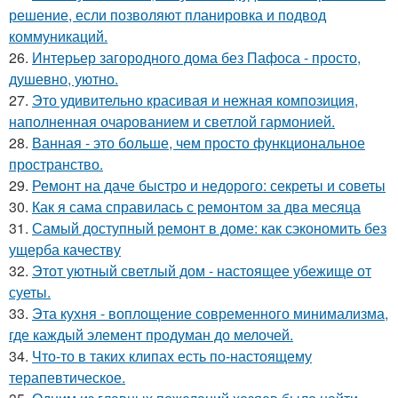
решение, если позволяют планировка и подвод
коммуникаций.
26.
Интерьер загородного дома без Пафоса - просто,
душевно, уютно.
27.
Это удивительно красивая и нежная композиция,
наполненная очарованием и светлой гармонией.
28.
Ванная - это больше, чем просто функциональное
пространство.
29.
Ремонт на даче быстро и недорого: секреты и советы
30.
Как я сама справилась с ремонтом за два месяца
31.
Самый доступный ремонт в доме: как сэкономить без
ущерба качеству
32.
Этот уютный светлый дом - настоящее убежище от
суеты.
33.
Эта кухня - воплощение современного минимализма,
где каждый элемент продуман до мелочей.
34.
Что-то в таких клипах есть по-настоящему
терапевтическое.