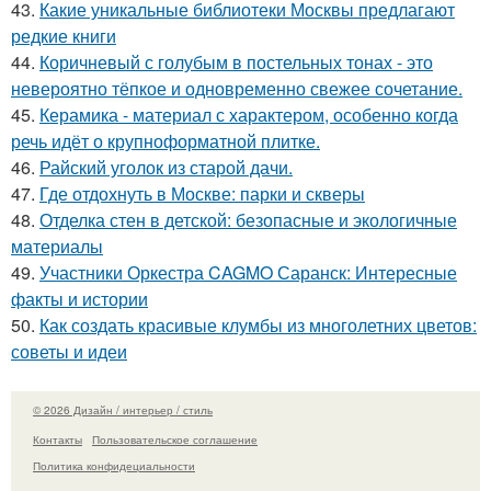
43.
Какие уникальные библиотеки Москвы предлагают
редкие книги
44.
Коричневый с голубым в постельных тонах - это
невероятно тёпкое и одновременно свежее сочетание.
45.
Керамика - материал с характером, особенно когда
речь идёт о крупноформатной плитке.
46.
Райский уголок из старой дачи.
47.
Где отдохнуть в Москве: парки и скверы
48.
Отделка стен в детской: безопасные и экологичные
материалы
49.
Участники Оркестра CAGMO Саранск: Интересные
факты и истории
50.
Как создать красивые клумбы из многолетних цветов:
советы и идеи
© 2026 Дизайн / интерьер / стиль
Контакты
Пользовательское соглашение
Политика конфидециальности