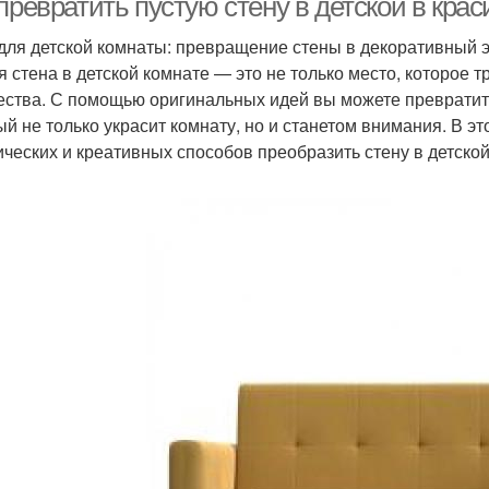
 превратить пустую стену в детской в кр
для детской комнаты: превращение стены в декоративный 
я стена в детской комнате — это не только место, которое 
ества. С помощью оригинальных идей вы можете превратит
ый не только украсит комнату, но и станетом внимания. В э
ических и креативных способов преобразить стену в детской