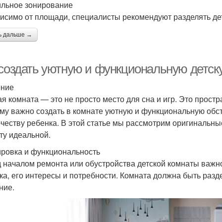
льное зонирование
исимо от площади, специалисты рекомендуют разделять дет
ь дальше →
 создать уютную и функциональную детск
ение
ая комната — это не просто место для сна и игр. Это простра
му важно создать в комнате уютную и функциональную обст
рчеству ребенка. В этой статье мы рассмотрим оригинальны
ту идеальной.
ровка и функциональность
 началом ремонта или обустройства детской комнаты важн
ка, его интересы и потребности. Комната должна быть разде
ние.