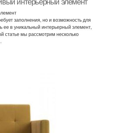
асивый интерьерный элемент
элемент
требует заполнения, но и возможность для
ь ее в уникальный интерьерный элемент,
той статье мы рассмотрим несколько
.