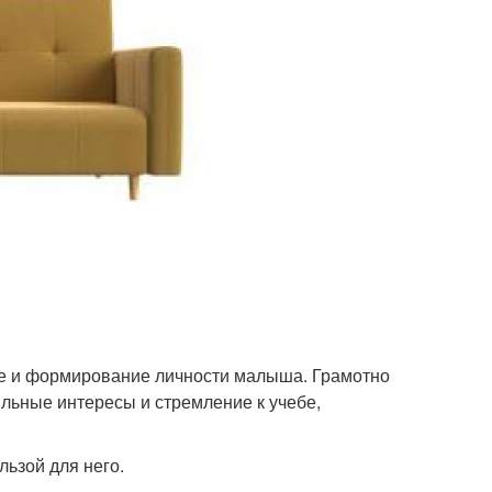
е и формирование личности малыша. Грамотно
ильные интересы и стремление к учебе,
льзой для него.