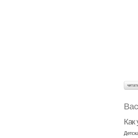
читат
Вас
Как 
Детск