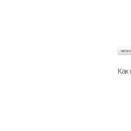
читат
Как 