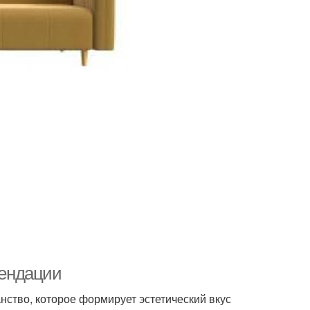
мендации
ранство, которое формирует эстетический вкус