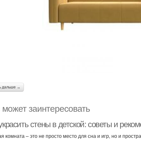
ь дальше →
 может заинтересовать
украсить стены в детской: советы и реко
ая комната – это не просто место для сна и игр, но и прост