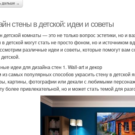
ь дальше →
йн стены в детской: идеи и советы
н детской комнаты — это не только вопрос эстетики, но и в
 в детской могут стать не просто фоном, но и источником вд
ссмотрим различные идеи и советы, которые помогут вам 
 детской.
ные идеи для дизайна стен 1. Wall-art и декор
 из самых популярных способов украсить стену в детской яв
ры, картины, фотографии или декали с любимыми персонажа
ту более привлекательной, но и может стать темой для разг