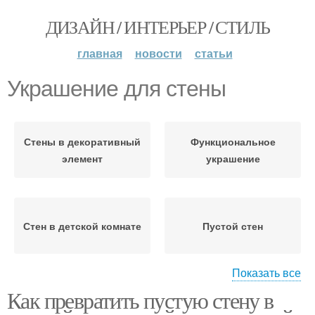
ДИЗАЙН / ИНТЕРЬЕР / СТИЛЬ
главная
новости
статьи
Украшение для стены
Стены в декоративный
Функциональное
элемент
украшение
Стен в детской комнате
Пустой стен
Показать все
Как превратить пустую стену в
Стены в детской
Украшения на стену
комнате