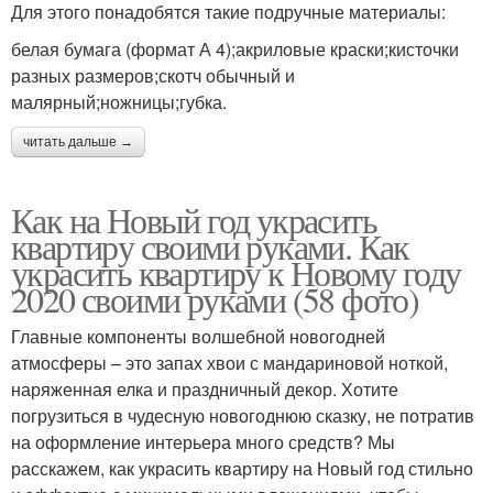
Для этого понадобятся такие подручные материалы:
белая бумага (формат А 4);акриловые краски;кисточки
разных размеров;скотч обычный и
малярный;ножницы;губка.
читать дальше →
Как на Новый год украсить
квартиру своими руками. Как
украсить квартиру к Новому году
2020 своими руками (58 фото)
Главные компоненты волшебной новогодней
атмосферы – это запах хвои с мандариновой ноткой,
наряженная елка и праздничный декор. Хотите
погрузиться в чудесную новогоднюю сказку, не потратив
на оформление интерьера много средств? Мы
расскажем, как украсить квартиру на Новый год стильно