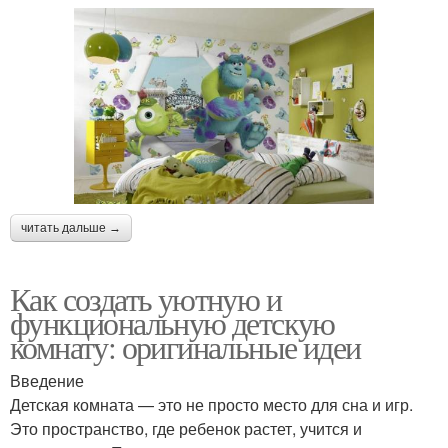
читать дальше →
Как создать уютную и
функциональную детскую
комнату: оригинальные идеи
Введение
Детская комната — это не просто место для сна и игр.
Это пространство, где ребенок растет, учится и