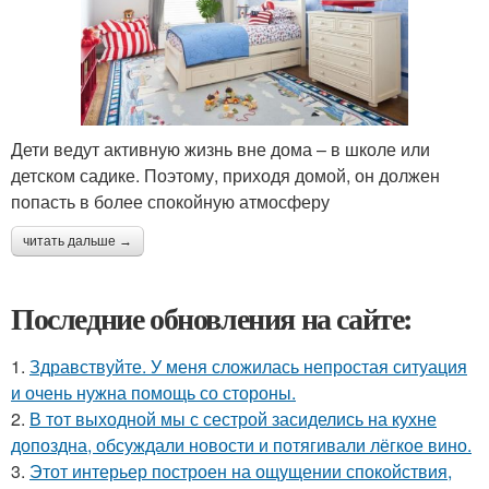
Дети ведут активную жизнь вне дома – в школе или
детском садике. Поэтому, приходя домой, он должен
попасть в более спокойную атмосферу
читать дальше →
Последние обновления на сайте:
1.
Здравствуйте. У меня сложилась непростая ситуация
и очень нужна помощь со стороны.
2.
В тот выходной мы с сестрой засиделись на кухне
допоздна, обсуждали новости и потягивали лёгкое вино.
3.
Этот интерьер построен на ощущении спокойствия,