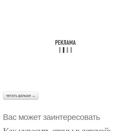
читать дальше →
Вас может заинтересовать
Как украсить стены в детской: