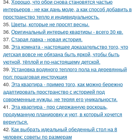
34.
Хорошо, что обои снова становятся частью
интерьеров - не как дань моде, а как способ добавить в
пространство тепло и индивидуальность.
35.
Цветы, которые не просят весны.
36.
Оригинальный интерьер квартиры - всего 30 кв.
37.
Старая лавка - новая история.
38.
Эта комната - настоящее доказательство того, что
детская вовсе не обязана быть яркой, чтобы быть
уютной, тёплой и по-настоящему детской.
39.
Установка водяного теплого пола на деревянный
пол: пошаговая инструкция
40.
Эта квартира - пример того, как можно бережно
адаптировать пространство с историей под
современные нужды, не теряя его уникальности.
41.
Эта квартира - про сдержанную роскошь,
продуманную планировку и уют, в который хочется
вернуться.
42.
Как выбрать идеальный обеденный стол на 8
человек: советы по размерам