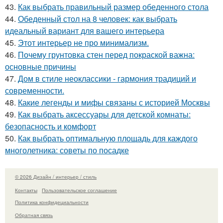
43.
Как выбрать правильный размер обеденного стола
44.
Обеденный стол на 8 человек: как выбрать
идеальный вариант для вашего интерьера
45.
Этот интерьер не про минимализм.
46.
Почему грунтовка стен перед покраской важна:
основные причины
47.
Дом в стиле неоклассики - гармония традиций и
современности.
48.
Какие легенды и мифы связаны с историей Москвы
49.
Как выбрать аксессуары для детской комнаты:
безопасность и комфорт
50.
Как выбрать оптимальную площадь для каждого
многолетника: советы по посадке
© 2026 Дизайн / интерьер / стиль
Контакты
Пользовательское соглашение
Политика конфидециальности
Обратная связь