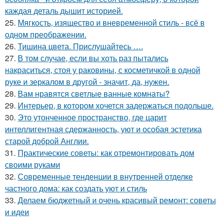
каждая деталь дышит историей.
25.
Мягкость, изящество и вневременной стиль - всё в
одном преображении.
26.
Тишина цвета. Прислушайтесь ….
27.
В том случае, если вы хоть раз пытались
накраситься, стоя у раковины, с косметичкой в одной
руке и зеркалом в другой - значит, да, нужен.
28.
Вам нравятся светлые ванные комнаты?
29.
Интерьер, в котором хочется задержаться подольше.
30.
Это утонченное пространство, где царит
интеллигентная сдержанность, уют и особая эстетика
старой доброй Англии.
31.
Практические советы: как отремонтировать дом
своими руками
32.
Современные тенденции в внутренней отделке
частного дома: как создать уют и стиль
33.
Делаем бюджетный и очень красивый ремонт: советы
и идеи