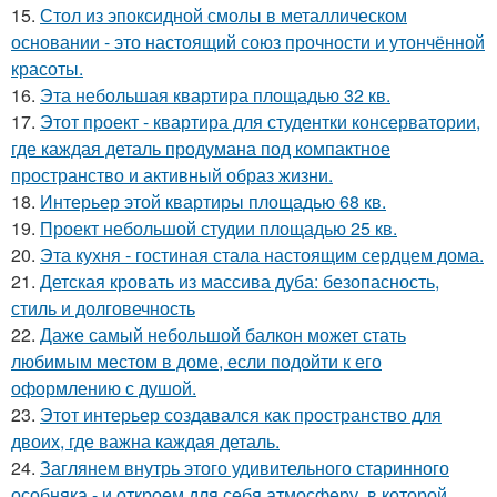
15.
Стол из эпоксидной смолы в металлическом
основании - это настоящий союз прочности и утончённой
красоты.
16.
Эта небольшая квартира площадью 32 кв.
17.
Этот проект - квартира для студентки консерватории,
где каждая деталь продумана под компактное
пространство и активный образ жизни.
18.
Интерьер этой квартиры площадью 68 кв.
19.
Проект небольшой студии площадью 25 кв.
20.
Эта кухня - гостиная стала настоящим сердцем дома.
21.
Детская кровать из массива дуба: безопасность,
стиль и долговечность
22.
Даже самый небольшой балкон может стать
любимым местом в доме, если подойти к его
оформлению с душой.
23.
Этот интерьер создавался как пространство для
двоих, где важна каждая деталь.
24.
Заглянем внутрь этого удивительного старинного
особняка - и откроем для себя атмосферу, в которой