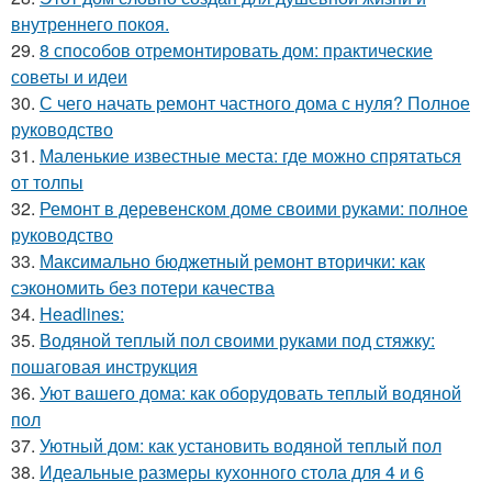
внутреннего покоя.
29.
8 способов отремонтировать дом: практические
советы и идеи
30.
С чего начать ремонт частного дома с нуля? Полное
руководство
31.
Маленькие известные места: где можно спрятаться
от толпы
32.
Ремонт в деревенском доме своими руками: полное
руководство
33.
Максимально бюджетный ремонт вторички: как
сэкономить без потери качества
34.
Headlines:
35.
Водяной теплый пол своими руками под стяжку:
пошаговая инструкция
36.
Уют вашего дома: как оборудовать теплый водяной
пол
37.
Уютный дом: как установить водяной теплый пол
38.
Идеальные размеры кухонного стола для 4 и 6