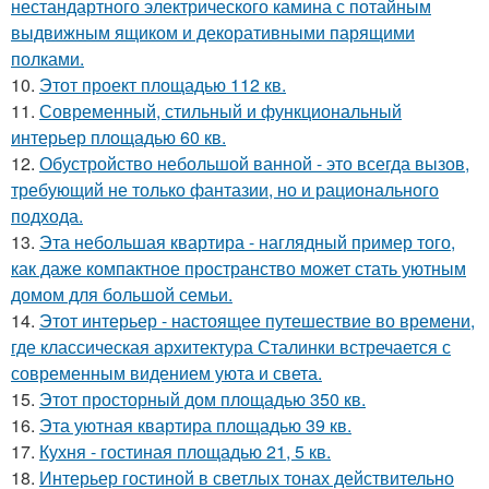
нестандартного электрического камина с потайным
выдвижным ящиком и декоративными парящими
полками.
10.
Этот проект площадью 112 кв.
11.
Современный, стильный и функциональный
интерьер площадью 60 кв.
12.
Обустройство небольшой ванной - это всегда вызов,
требующий не только фантазии, но и рационального
подхода.
13.
Эта небольшая квартира - наглядный пример того,
как даже компактное пространство может стать уютным
домом для большой семьи.
14.
Этот интерьер - настоящее путешествие во времени,
где классическая архитектура Сталинки встречается с
современным видением уюта и света.
15.
Этот просторный дом площадью 350 кв.
16.
Эта уютная квартира площадью 39 кв.
17.
Кухня - гостиная площадью 21, 5 кв.
18.
Интерьер гостиной в светлых тонах действительно