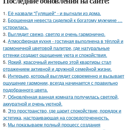
Последние обновления на сайте:
1.
Её назвали "Гулящей" - и выгнали из дома.
2.
Брошенная невеста сиделкой к богатому мужчине …
устроилась.
3.
Выглядит свежо, светло и очень гармонично.
4.
Атмосферная кухня - гостиная выполнена в тёплой и
гармоничной цветовой палитре, где натуральные
оттенки создают ощущение уюта и спокойствия.
5.
Яркий, красочный интерьер этой квартиры стал
отражением активной и дружной семейной жизни.
6.
Интерьер, который выглядит современно и вызывает
ощущение гармонии, всегда начинается с правильно
подобранного цвета.
7.
Обновлённая ванная комната получилась светлой,
аккуратной и очень уютной.
8.
Это пространство, где царит спокойствие, порядок и
эстетика, настраивающая на сосредоточенность.
9.
Мы показываем полный процесс создания