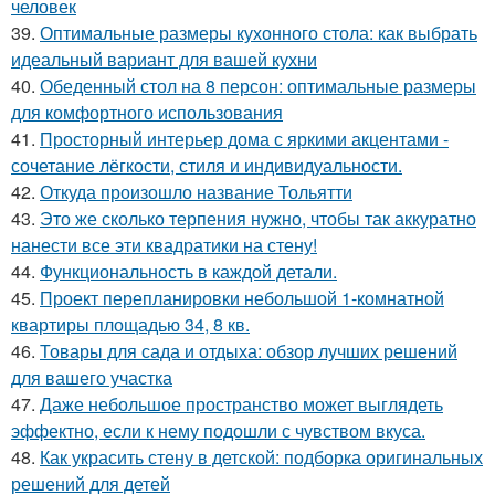
человек
39.
Оптимальные размеры кухонного стола: как выбрать
идеальный вариант для вашей кухни
40.
Обеденный стол на 8 персон: оптимальные размеры
для комфортного использования
41.
Просторный интерьер дома с яркими акцентами -
сочетание лёгкости, стиля и индивидуальности.
42.
Откуда произошло название Тольятти
43.
Это же сколько терпения нужно, чтобы так аккуратно
нанести все эти квадратики на стену!
44.
Функциональность в каждой детали.
45.
Проект перепланировки небольшой 1-комнатной
квартиры площадью 34, 8 кв.
46.
Товары для сада и отдыха: обзор лучших решений
для вашего участка
47.
Даже небольшое пространство может выглядеть
эффектно, если к нему подошли с чувством вкуса.
48.
Как украсить стену в детской: подборка оригинальных
решений для детей