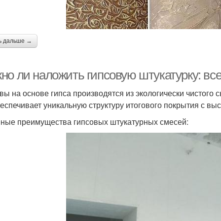
ь дальше →
но ли наложить гипсовую штукатурку: вс
вы на основе гипса производятся из экологически чистого
беспечивает уникальную структуру итогового покрытия с в
ные преимущества гипсовых штукатурных смесей: