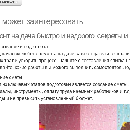
ь дальше →
 может заинтересовать
нт на даче быстро и недорого: секреты и
рование и подготовка
 началом любого ремонта на даче важно тщательно спланир
х трат и ускорить процесс. Начните с составления списка 
вайте, какие работы вы можете выполнить самостоятельно,
ние сметы
 из ключевых этапов подготовки является создание сметы. 
иалы, инструменты, оплату труда наемных работников и т.д
ды и не превысить установленный бюджет.