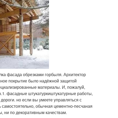
лка фасада обрезками горбыля. Архитектор
ружное покрытие было надёжной защитой
специализированные материалы. И, пожалуй,
ов.1. фасадные штукатуркиштукатурные работы,
дороги. но если вы умеете управляться с
ь самостоятельно, обычная цементно-песчаная
ы, ни по декоративным качествам.