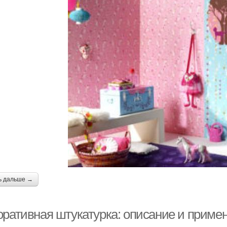
ь дальше →
оративная штукатурка: описание и приме