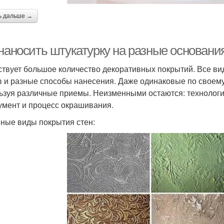
ь дальше →
наносить штукатурку на разные основани
твует большое количество декоративных покрытий. Все ви
в и разные способы нанесения. Даже одинаковые по своему
ьзуя различные приемы. Неизменными остаются: технологи
умент и процесс окрашивания.
ные виды покрытия стен: