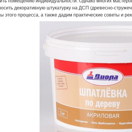
ить помещению индивидуальности. Однако многих мастеров
носить декоративную штукатурку на ДСП (древесно-стружеч
ы этого процесса, а также дадим практические советы и ре