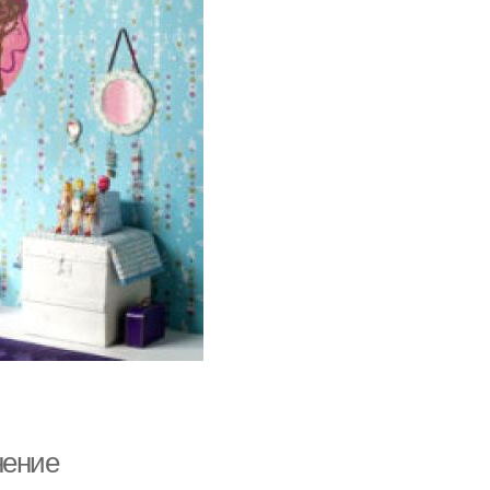
нение