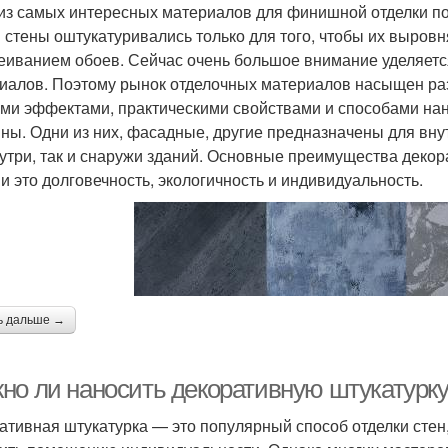
из самых интересных материалов для финишной отделки по
 стены оштукатуривались только для того, чтобы их выровн
еиванием обоев. Сейчас очень большое внимание уделяетс
иалов. Поэтому рынок отделочных материалов насыщен р
ми эффектами, практическими свойствами и способами нане
ны. Одни из них, фасадные, другие предназначены для внут
нутри, так и снаружи зданий. Основные преимущества деко
и это долговечность, экологичность и индивидуальность.
ь дальше →
но ли наносить декоративную штукатурку
ативная штукатурка — это популярный способ отделки стен