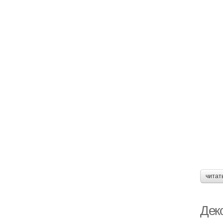
читат
Дек