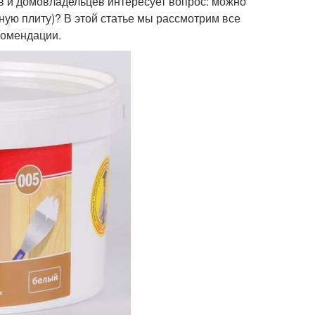
 и домовладельцев интересует вопрос: можно
ную плиту)? В этой статье мы рассмотрим все
комендации.