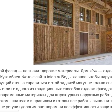
ой фасад — не значит дорогие материалы. Дом «Ъ» — отде
 Кузембаев. Фото с сайта totan.ru Ведь главное, чтобы на
рукций стен, а справиться с этой задачей могут не только 
ь стоит с одного из традиционных способов отделки фасад
 современные материалы для штукатурных наружных работ, 
рком, шпателем и правилом и готовы все работы выполнит
 не уступит дорогим растворам ни по эффективности защит