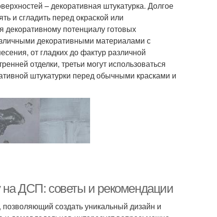
верхностей – декоративная штукатурка. Долгое
ять и сгладить перед окраской или
я декоративному потенциалу готовых
азличными декоративными материалами с
сения, от гладких до фактур различной
ренней отделки, третьи могут использоваться
ративной штукатурки перед обычными красками и
 на ДСП: советы и рекомендации
, позволяющий создать уникальный дизайн и