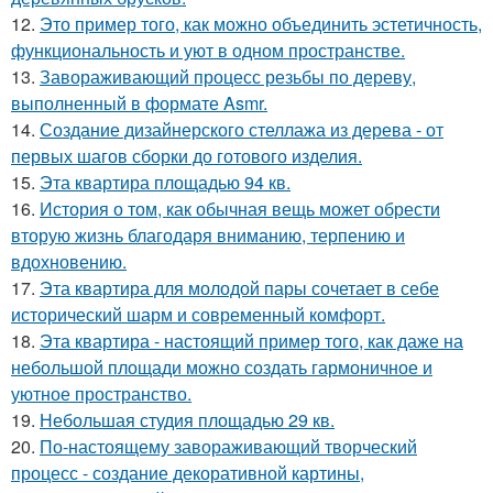
12.
Это пример того, как можно объединить эстетичность,
функциональность и уют в одном пространстве.
13.
Завораживающий процесс резьбы по дереву,
выполненный в формате Asmr.
14.
Создание дизайнерского стеллажа из дерева - от
первых шагов сборки до готового изделия.
15.
Эта квартира площадью 94 кв.
16.
История о том, как обычная вещь может обрести
вторую жизнь благодаря вниманию, терпению и
вдохновению.
17.
Эта квартира для молодой пары сочетает в себе
исторический шарм и современный комфорт.
18.
Эта квартира - настоящий пример того, как даже на
небольшой площади можно создать гармоничное и
уютное пространство.
19.
Небольшая студия площадью 29 кв.
20.
По-настоящему завораживающий творческий
процесс - создание декоративной картины,