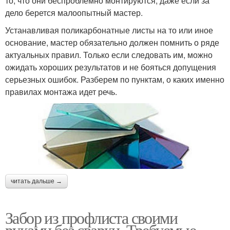
то, что они беспроблемно монтируются, даже если за
дело берется малоопытный мастер.
Устанавливая поликарбонатные листы на то или иное
основание, мастер обязательно должен помнить о ряде
актуальных правил. Только если следовать им, можно
ожидать хороших результатов и не бояться допущения
серьезных ошибок. Разберем по пунктам, о каких именно
правилах монтажа идет речь.
читать дальше →
Забор из профлиста своими
руками без сварки. Требуемые