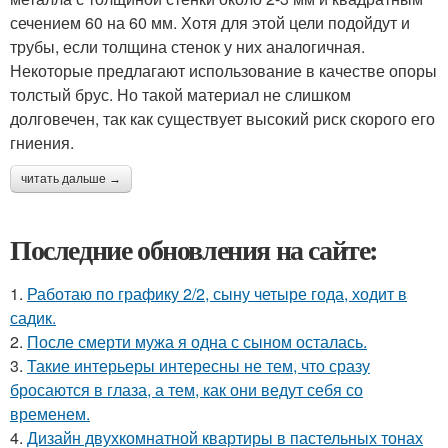
сечением 60 на 60 мм. Хотя для этой цели подойдут и
трубы, если толщина стенок у них аналогичная.
Некоторые предлагают использование в качестве опоры
толстый брус. Но такой материал не слишком
долговечен, так как существует высокий риск скорого его
гниения.
читать дальше →
Последние обновления на сайте:
1.
Работаю по графику 2/2, сыну четыре года, ходит в
садик.
2.
После смерти мужа я одна с сыном осталась.
3.
Такие интерьеры интересны не тем, что сразу
бросаются в глаза, а тем, как они ведут себя со
временем.
4.
Дизайн двухкомнатной квартиры в пастельных тонах