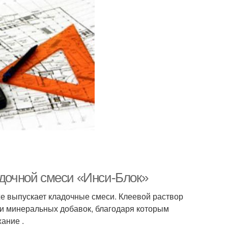
адочной смеси «Инси-Блок»
же выпускает кладочные смеси. Клеевой раствор
 и минеральных добавок, благодаря которым
ание .