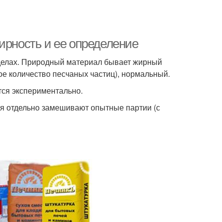
ирность и ее определение
еделах. Природный материал бывает жирный
ое количество песчаных частиц), нормальный.
тся экспериментально.
ия отдельно замешивают опытные партии (с