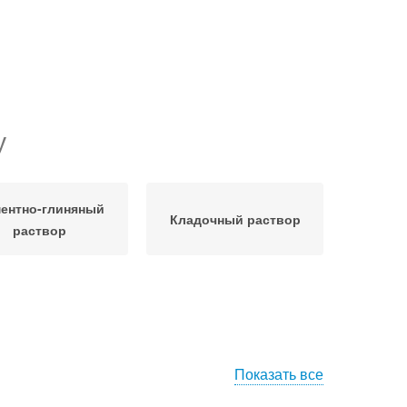
у
ентно-глиняный
Кладочный раствор
раствор
Показать все