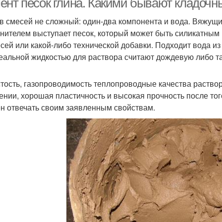
ент песок глина. Какими бывают кладочн
в смесей не сложный: один-два компонента и вода. Вяжущи
нителем выступает песок, который может быть силикатным 
сей или какой-либо технической добавки. Подходит вода из
еальной жидкостью для раствора считают дождевую либо т
тость, газопроводимость теплопроводные качества раствор
ении, хорошая пластичность и высокая прочность после тог
н отвечать своим заявленным свойствам.