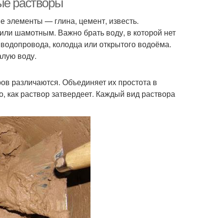
ые растворы
е элементы — глина, цемент, известь.
или шамотным. Важно брать воду, в которой нет
 водопровода, колодца или открытого водоёма.
алую воду.
ов различаются. Объединяет их простота в
о, как раствор затвердеет. Каждый вид раствора