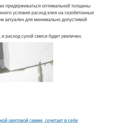
имо придерживаться оптимальной толщины
анного условия расход клея на газобетонные
бъем актуален для минимально допустимой
, и расход сухой смеси будет увеличен.
ой цветовой гамме, сочетает в себе