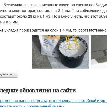
 обеспечивались все описанные качества сцепки необход
очного слоя, которая составляет 2-4 мм. При соблюдении д
 составит около 28 кг на 1 м3. Но важно учесть, что этот о
ны в 2 мм.
же укладка производится на слой в 4 мм, то, соответственно
ь дальше →
ледние обновления на сайте:
ременная ванная комната, выполненная в спокойной и уютн
иональность и продуманный дизайн.