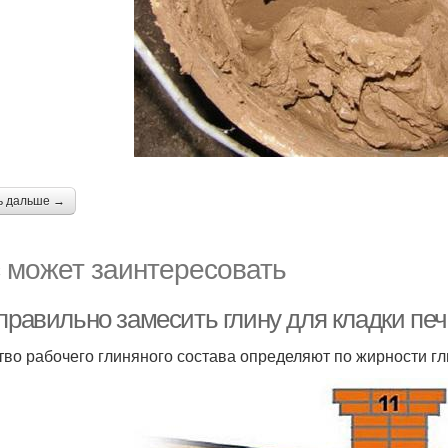
ь дальше →
 может заинтересовать
правильно замесить глину для кладки печ
тво рабочего глиняного состава определяют по жирности гл