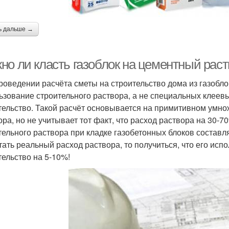
ь дальше →
но ли класть газоблок на цементный раст
роведении расчёта сметы на строительство дома из газобло
ьзование строительного раствора, а не специальных клеев
тельство. Такой расчёт основывается на примитивном умно
ора, но не учитывает тот факт, что расход раствора на 30-
ельного раствора при кладке газобетонных блоков составляет 
тать реальный расход раствора, то получиться, что его исп
тельство на 5-10%!