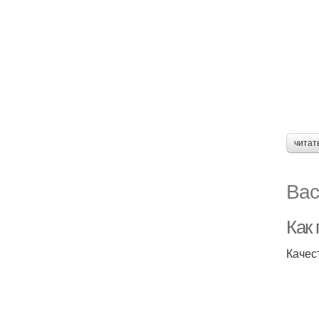
читат
Вас
Как 
Качес