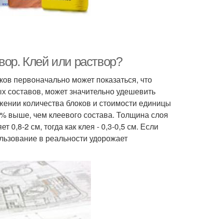
вор. Клей или раствор?
ков первоначально может показаться, что
ых составов, может значительно удешевить
жении количества блоков и стоимости единицы
70% выше, чем клеевого состава. Толщина слоя
0,8-2 см, тогда как клея - 0,3-0,5 см. Если
ользование в реальности удорожает