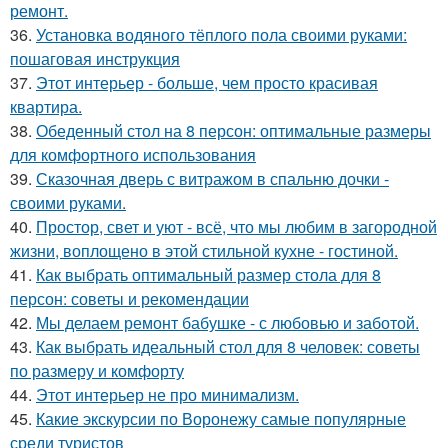
ремонт.
36.
Установка водяного тёплого пола своими руками:
пошаговая инструкция
37.
Этот интерьер - больше, чем просто красивая
квартира.
38.
Обеденный стол на 8 персон: оптимальные размеры
для комфортного использования
39.
Сказочная дверь с витражом в спальню дочки -
своими руками.
40.
Простор, свет и уют - всё, что мы любим в загородной
жизни, воплощено в этой стильной кухне - гостиной.
41.
Как выбрать оптимальный размер стола для 8
персон: советы и рекомендации
42.
Мы делаем ремонт бабушке - с любовью и заботой.
43.
Как выбрать идеальный стол для 8 человек: советы
по размеру и комфорту
44.
Этот интерьер не про минимализм.
45.
Какие экскурсии по Воронежу самые популярные
среди туристов