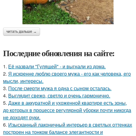
читать дальше →
Последние обновления на сайте:
1.
Её назвали "Гулящей" - и выгнали из дома.
2.
Я искренне люблю своего мужа - его как человека, его
мысли, интересы.
3.
После смерти мужа я одна с сыном осталась.
4.
Выглядит свежо, светло и очень гармонично.
5.
Даже в аккуратной и ухоженной квартире есть зоны,
до которых в процессе регулярной уборки почти никогда
не доходят руки.
6.
Изысканный лаконичный интерьер в светлых оттенках
построен на тонком балансе элегантности и