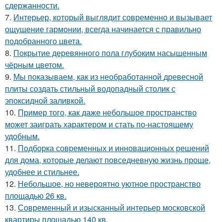
сдержанности.
7.
Интерьер, который выглядит современно и вызывает
ощущение гармонии, всегда начинается с правильно
подобранного цвета.
8.
Покрытие деревянного пола глубоким насыщенным
чёрным цветом.
9.
Мы показываем, как из необработанной древесной
плиты создать стильный водопадный столик с
эпоксидной заливкой.
10.
Пример того, как даже небольшое пространство
может заиграть характером и стать по-настоящему
удобным.
11.
Подборка современных и инновационных решений
для дома, которые делают повседневную жизнь проще,
удобнее и стильнее.
12.
Небольшое, но невероятно уютное пространство
площадью 26 кв.
13.
Современный и изысканный интерьер московской
квартиры площадью 140 кв.