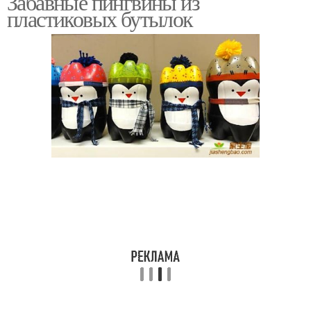
Забавные пингвины из
пластиковых бутылок