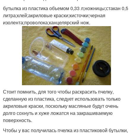
бутылка из пластика объемом 0,33 л;ножницы;стакан 0,5
литра;клей;акриловые краски;кисточки;черная
изолента;проволока;канцелярский нож.
Стоит помнить, для того чтобы раскрасить пчелку,
сделанную из пластика, следует использовать только
акриловые краски, поскольку масляные будут очень
долго сохнуть и хуже ложатся на закрашиваемую
поверхность.
Чтобы у вас получилась пчелка из пластиковой бутылки,