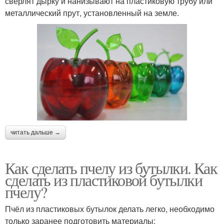
сверлят дырку и нанизывают на пластиковую трубу или
металлический прут, установленный на земле.
читать дальше →
Как сделать пчелу из бутылки. Как
сделать из пластиковой бутылки
пчелу?
Пчёл из пластиковых бутылок делать легко, необходимо
только заранее подготовить материалы: