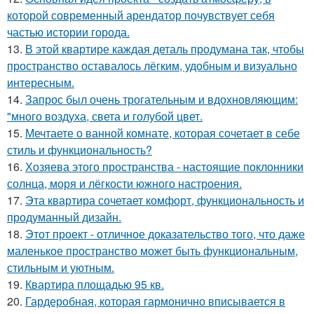
которой современный арендатор почувствует себя
частью истории города.
13.
В этой квартире каждая деталь продумана так, чтобы
пространство оставалось лёгким, удобным и визуально
интересным.
14.
Запрос был очень трогательным и вдохновляющим:
"много воздуха, света и голубой цвет.
15.
Мечтаете о ванной комнате, которая сочетает в себе
стиль и функциональность?
16.
Хозяева этого пространства - настоящие поклонники
солнца, моря и лёгкости южного настроения.
17.
Эта квартира сочетает комфорт, функциональность и
продуманный дизайн.
18.
Этот проект - отличное доказательство того, что даже
маленькое пространство может быть функциональным,
стильным и уютным.
19.
Квартира площадью 95 кв.
20.
Гардеробная, которая гармонично вписывается в