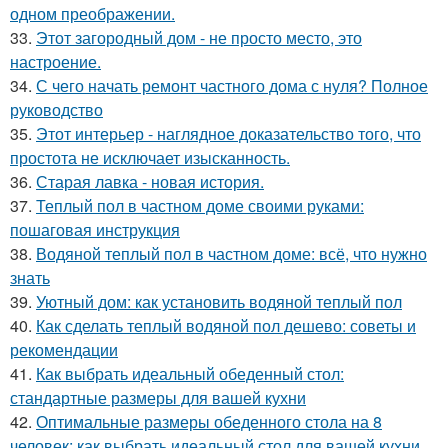
одном преображении.
33.
Этот загородный дом - не просто место, это
настроение.
34.
С чего начать ремонт частного дома с нуля? Полное
руководство
35.
Этот интерьер - наглядное доказательство того, что
простота не исключает изысканность.
36.
Старая лавка - новая история.
37.
Теплый пол в частном доме своими руками:
пошаговая инструкция
38.
Водяной теплый пол в частном доме: всё, что нужно
знать
39.
Уютный дом: как установить водяной теплый пол
40.
Как сделать теплый водяной пол дешево: советы и
рекомендации
41.
Как выбрать идеальный обеденный стол:
стандартные размеры для вашей кухни
42.
Оптимальные размеры обеденного стола на 8
человек: как выбрать идеальный стол для вашей кухни