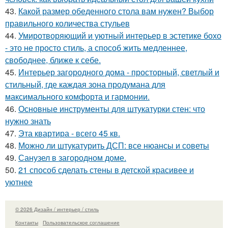
43.
Какой размер обеденного стола вам нужен? Выбор
правильного количества стульев
44.
Умиротворяющий и уютный интерьер в эстетике бохо
- это не просто стиль, а способ жить медленнее,
свободнее, ближе к себе.
45.
Интерьер загородного дома - просторный, светлый и
стильный, где каждая зона продумана для
максимального комфорта и гармонии.
46.
Основные инструменты для штукатурки стен: что
нужно знать
47.
Эта квартира - всего 45 кв.
48.
Можно ли штукатурить ДСП: все нюансы и советы
49.
Санузел в загородном доме.
50.
21 способ сделать стены в детской красивее и
уютнее
© 2026 Дизайн / интерьер / стиль
Контакты
Пользовательское соглашение