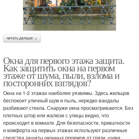
читать дальше →
Окна для первого этажа защита.
Как защитить окна на первом
этаже от шума, пыли, взлома и
посторонних взглядов?
Окна на 1-2 этажах наиболее уязвимы. Здесь жильцов
беспокоит уличный шум и пыль, нередко вандалы
разбивают стекла. Снаружи окна просматриваются. Без
плотных штор или жалюзи с улицы видно, что
происходит в комнате. Для безопасности, приватности
и комфорта на первых этажах используют различные
средства защиты оконных проемов от грязи, шума,