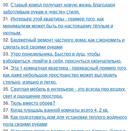
30.
Старый комод получает новую жизнь благодаря
заботливым рукам и чувству стиля.
31.
Интерьер этой квартиры - пример того, как
минимализм может быть по-настоящему тёплым и
уютным.
32.
Бюджетный ремонт частного дома: как сэкономить и
сделать всё своими руками
33.
Утро понедельника. Быстро в душ, чтобы
взбодриться, прийти в себя, проснуться окончательно.
34.
Эта 1-комнатная квартира - прекрасный пример того,
как даже небольшое пространство может выглядеть
стильно, изящно и легко.
35.
Светлая мебель в интерьере - это всегда про воздух,
свет и ощущение простора.
36.
Тюль вместо обоев?
37.
Когда площадь ванной комнаты всего 4, 2 кв.
38.
Как подготовить дом для установки теплого водяного
пола своими руками
39.
Установка теплых водяных полов на бетонный пол в