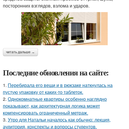
посторонних взглядов, взлома и ударов.
читать дальше →
Последние обновления на сайте:
1.
Перебирала его вещи и в рюкзаке наткнулась на
пустую упаковку от каких-то таблеток.
2.
Однокомнатные квартиры особенно наглядно
показывают, как архитектурная логика может
компенсировать ограниченный метраж.
3.
Утро для Натальи началось как обычно: лекция,
аудитория, конспекты и вопросы студентов.