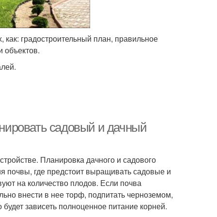
, как: градостроительный план, правильное
 объектов.
алей.
ланировать садовый и дачный
стройстве. Планировка дачного и садового
ия почвы, где предстоит выращивать садовые и
вуют на количество плодов. Если почва
льно внести в нее торф, подпитать черноземом,
 будет зависеть полноценное питание корней.