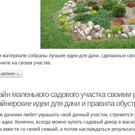
м материале собраны лучшие идеи для дачи, сделанные сво
ните на своем участке.
ь дальше →
айн маленького садового участка своими
айнерские идеи для дачи и правила обуст
е дачники любят украшать свой дачный участок, стремятся
 идеи. Конечно, всегда можно купить садовый декор в магаз
и вместе со своей семьей, а потом наслаждаться результата