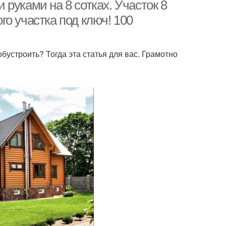
уголок
руками на 8 сотках. Участок 8
о участка под ключ! 100
обустроить? Тогда эта статья для вас. Грамотно