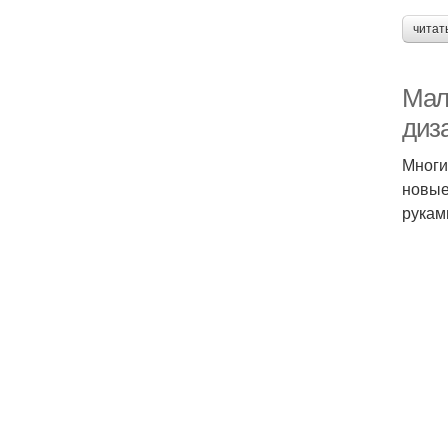
читат
Мал
диз
Многи
новые
рукам