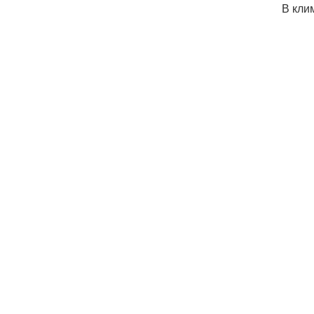
В кли