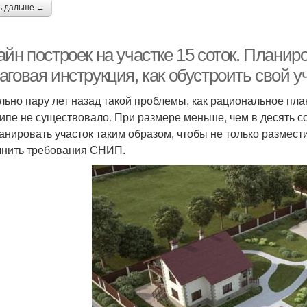
ь дальше →
йн построек на участке 15 соток. Планир
говая инструкция, как обустроить свой уч
льно пару лет назад такой проблемы, как рациональное пла
ипе не существовало. При размере меньше, чем в десять со
анировать участок таким образом, чтобы не только размести
нить требования СНИП.