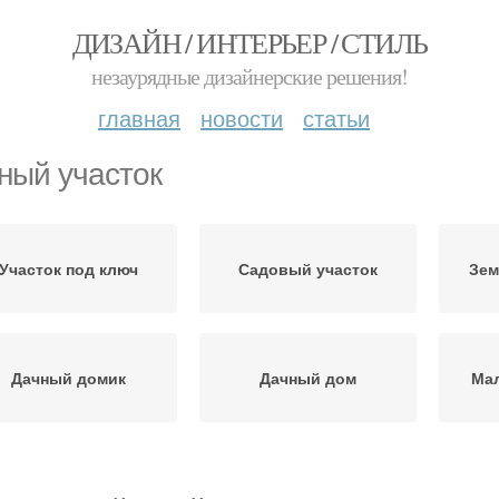
ДИЗАЙН / ИНТЕРЬЕР / СТИЛЬ
незаурядные дизайнерские решения!
главная
новости
статьи
ный участок
Участок под ключ
Садовый участок
Зем
Дачный домик
Дачный дом
Мал
План с закрытым
ытянутый участок
Зап