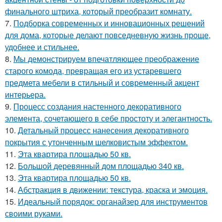
финального штриха, который преобразит комнату.
7.
Подборка современных и инновационных решений
для дома, которые делают повседневную жизнь проще,
удобнее и стильнее.
8.
Мы демонстрируем впечатляющее преображение
старого комода, превращая его из устаревшего
предмета мебели в стильный и современный акцент
интерьера.
9.
Процесс создания настенного декоративного
элемента, сочетающего в себе простоту и элегантность.
10.
Детальный процесс нанесения декоративного
покрытия с утонченным шелковистым эффектом.
11.
Эта квартира площадью 50 кв.
12.
Большой деревянный дом площадью 340 кв.
13.
Эта квартира площадью 50 кв.
14.
Абстракция в движении: текстура, краска и эмоция.
15.
Идеальный порядок: органайзер для инструментов
своими руками.