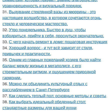
уравновешенность и визуальный порядок.
31.
Выдувание стеклянной вазы из мюррины - это
настоящее волшебство, в котором сочетаются огонь,
стекло и человеческое мастерство.
32.
Утро понедельника. Быстро в душ, чтобы
взбодриться, прийти в себя, проснуться окончательно.
33.
С чего начать ремонт в доме: пошаговая инструкция
34.
Хороший вопрос - и тут всё зависит от стиля,
привычек и практичности.
35.
Одним из главных пожеланий хозяев было найти
баланс между жизнью в мегаполисе, с его
стремительным ритмом, и ощущением природной
гармонии.
36.
Можно ли объединить культурный отдых с
расслаблением в Санкт-Петербурге
37.
Как сделать теплый пол: основные методы и советы
38.
Как выбрать идеальный обеденный стол:
стандартные размеры для вашей кухни