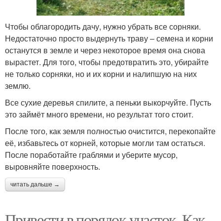
Чтобы облагородить дачу, нужно убрать все сорняки.
Недостаточно просто выдернуть траву – семена и корни
останутся в земле и через некоторое время она снова
вырастет. Для того, чтобы предотвратить это, убирайте
не только сорняки, но и их корни и налипшую на них
землю.
Все сухие деревья спилите, а пеньки выкорчуйте. Пусть
это займёт много времени, но результат того стоит.
После того, как земля полностью очистится, перекопайте
её, избавьтесь от корней, которые могли там остаться.
После поработайте граблями и уберите мусор,
выровняйте поверхность.
читать дальше →
Привести в порядок участок. Как