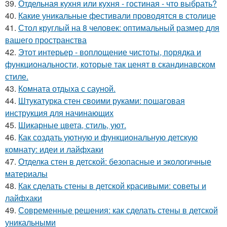
39.
Отдельная кухня или кухня - гостиная - что выбрать?
40.
Какие уникальные фестивали проводятся в столице
41.
Стол круглый на 8 человек: оптимальный размер для
вашего пространства
42.
Этот интерьер - воплощение чистоты, порядка и
функциональности, которые так ценят в скандинавском
стиле.
43.
Комната отдыха с сауной.
44.
Штукатурка стен своими руками: пошаговая
инструкция для начинающих
45.
Шикарные цвета, стиль, уют.
46.
Как создать уютную и функциональную детскую
комнату: идеи и лайфхаки
47.
Отделка стен в детской: безопасные и экологичные
материалы
48.
Как сделать стены в детской красивыми: советы и
лайфхаки
49.
Современные решения: как сделать стены в детской
уникальными