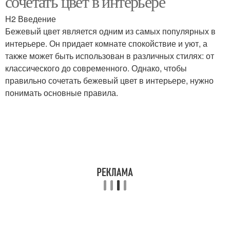
сочетать цвет в интерьере
H2 Введение
Бежевый цвет является одним из самых популярных в
интерьере. Он придает комнате спокойствие и уют, а
Цветы в спальне
Цветы в кухне
также может быть использован в различных стилях: от
классического до современного. Однако, чтобы
правильно сочетать бежевый цвет в интерьере, нужно
понимать основные правила.
Цветы в ванной
Цвета в дизайне
комнате