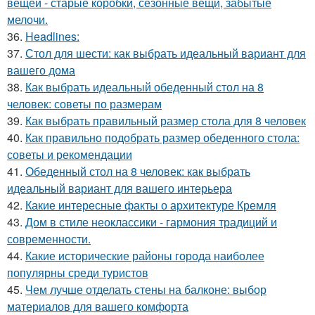
вещей - старые коробки, сезонные вещи, забытые
мелочи.
36.
Headlines:
37.
Стол для шести: как выбрать идеальный вариант для
вашего дома
38.
Как выбрать идеальный обеденный стол на 8
человек: советы по размерам
39.
Как выбрать правильный размер стола для 8 человек
40.
Как правильно подобрать размер обеденного стола:
советы и рекомендации
41.
Обеденный стол на 8 человек: как выбрать
идеальный вариант для вашего интерьера
42.
Какие интересные факты о архитектуре Кремля
43.
Дом в стиле неоклассики - гармония традиций и
современности.
44.
Какие исторические районы города наиболее
популярны среди туристов
45.
Чем лучше отделать стены на балконе: выбор
материалов для вашего комфорта