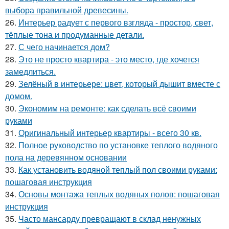
выбора правильной древесины.
26.
Интерьер радует с первого взгляда - простор, свет,
тёплые тона и продуманные детали.
27.
С чего начинается дом?
28.
Это не просто квартира - это место, где хочется
замедлиться.
29.
Зелёный в интерьере: цвет, который дышит вместе с
домом.
30.
Экономим на ремонте: как сделать всё своими
руками
31.
Оригинальный интерьер квартиры - всего 30 кв.
32.
Полное руководство по установке теплого водяного
пола на деревянном основании
33.
Как установить водяной теплый пол своими руками:
пошаговая инструкция
34.
Основы монтажа теплых водяных полов: пошаговая
инструкция
35.
Часто мансарду превращают в склад ненужных