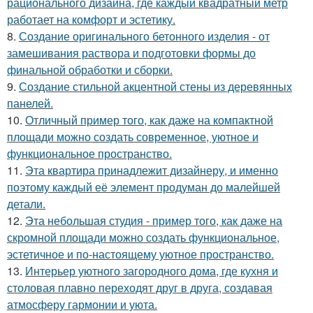
рационального дизайна, где каждый квадратный метр
работает на комфорт и эстетику.
8.
Создание оригинального бетонного изделия - от
замешивания раствора и подготовки формы до
финальной обработки и сборки.
9.
Создание стильной акцентной стены из деревянных
панелей.
10.
Отличный пример того, как даже на компактной
площади можно создать современное, уютное и
функциональное пространство.
11.
Эта квартира принадлежит дизайнеру, и именно
поэтому каждый её элемент продуман до малейшей
детали.
12.
Эта небольшая студия - пример того, как даже на
скромной площади можно создать функциональное,
эстетичное и по-настоящему уютное пространство.
13.
Интерьер уютного загородного дома, где кухня и
столовая плавно переходят друг в друга, создавая
атмосферу гармонии и уюта.