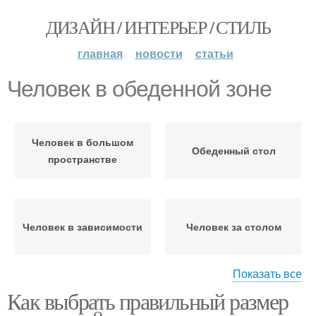
ДИЗАЙН / ИНТЕРЬЕР / СТИЛЬ
главная
новости
статьи
Человек в обеденной зоне
Человек в большом
Обеденный стол
пространстве
Человек в зависимости
Человек за столом
Показать все
Человек для
Как выбрать правильный размер
Человек в небольшом
максимального
помещении