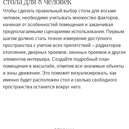
стола для 8 человек
комфорта
Чтобы сделать правильный выбор стола для восьми
человек, необходимо учитывать множество факторов,
начиная от особенностей помещения и заканчивая
Человек в комнату
предполагаемыми сценариями использования. Первым
шагом должно стать точное измерение доступного
пространства с учетом всех препятствий – радиаторов
отопления, дверных проемов, оконных проемов и других
элементов интерьера. Создайте подробный план
помещения в масштабе, отметив все значимые объекты
и зоны движения. Это поможет визуализировать, как
именно будет расположен стол и сколько свободного
пространства останется вокруг него.