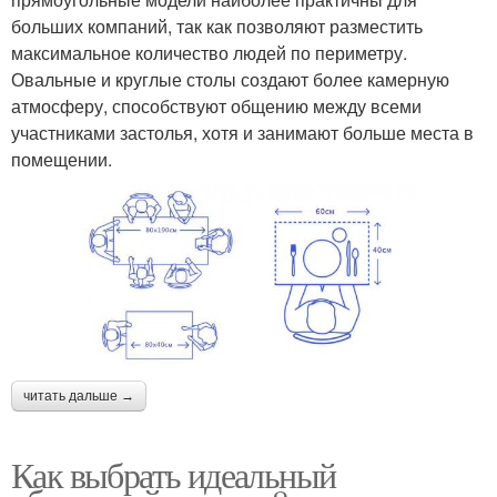
больших компаний, так как позволяют разместить
максимальное количество людей по периметру.
Овальные и круглые столы создают более камерную
атмосферу, способствуют общению между всеми
участниками застолья, хотя и занимают больше места в
помещении.
читать дальше →
Как выбрать идеальный