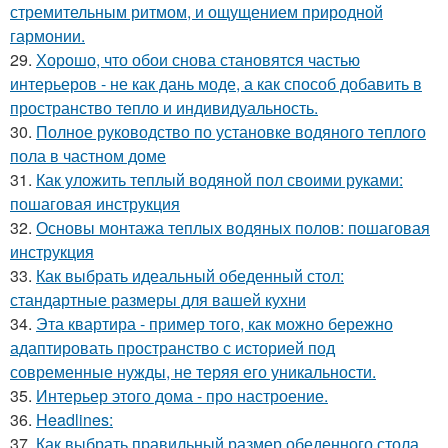
стремительным ритмом, и ощущением природной
гармонии.
29.
Хорошо, что обои снова становятся частью
интерьеров - не как дань моде, а как способ добавить в
пространство тепло и индивидуальность.
30.
Полное руководство по установке водяного теплого
пола в частном доме
31.
Как уложить теплый водяной пол своими руками:
пошаговая инструкция
32.
Основы монтажа теплых водяных полов: пошаговая
инструкция
33.
Как выбрать идеальный обеденный стол:
стандартные размеры для вашей кухни
34.
Эта квартира - пример того, как можно бережно
адаптировать пространство с историей под
современные нужды, не теряя его уникальности.
35.
Интерьер этого дома - про настроение.
36.
Headlines:
37.
Как выбрать правильный размер обеденного стола