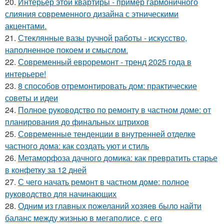
20.
Интерьер этой квартиры - пример гармоничного
слияния современного дизайна с этническими
акцентами.
21.
Стеклянные вазы ручной работы - искусство,
наполненное покоем и смыслом.
22.
Современный евроремонт - тренд 2025 года в
интерьере!
23.
8 способов отремонтировать дом: практические
советы и идеи
24.
Полное руководство по ремонту в частном доме: от
планирования до финальных штрихов
25.
Современные тенденции в внутренней отделке
частного дома: как создать уют и стиль
26.
Метаморфоза дачного домика: как превратить старье
в конфетку за 12 дней
27.
С чего начать ремонт в частном доме: полное
руководство для начинающих
28.
Одним из главных пожеланий хозяев было найти
баланс между жизнью в мегаполисе, с его