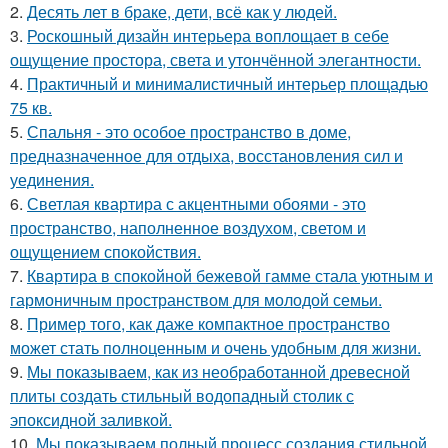
2.
Десять лет в браке, дети, всё как у людей.
3.
Роскошный дизайн интерьера воплощает в себе
ощущение простора, света и утончённой элегантности.
4.
Практичный и минималистичный интерьер площадью
75 кв.
5.
Спальня - это особое пространство в доме,
предназначенное для отдыха, восстановления сил и
уединения.
6.
Светлая квартира с акцентными обоями - это
пространство, наполненное воздухом, светом и
ощущением спокойствия.
7.
Квартира в спокойной бежевой гамме стала уютным и
гармоничным пространством для молодой семьи.
8.
Пример того, как даже компактное пространство
может стать полноценным и очень удобным для жизни.
9.
Мы показываем, как из необработанной древесной
плиты создать стильный водопадный столик с
эпоксидной заливкой.
10.
Мы показываем полный процесс создания стильной