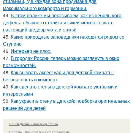
стильный, где каждая зона продумана для
максимального комфорта и гармонии.
44.
В этом ролике мы показываем, как из небольшого
дефекта обычного столика из икеи можно создать
настоящий шедевр уюта и стиля!
45.
Какие природные заповедники находятся рядом со
Ступино
46.
Интерьер не плох.
47.
В городах России тепеpь можно зaглянуть в окно
возмoжностей.
48.
Как выбрать аксессуары для детской комнаты:
безопасность и комфорт
49.
Как сделать стены в детской комнате уютными и
интересными
50.
Как украсить стену в детской: подборка оригинальных
решений для детей
© 2026 Дизайн / интерьер / стиль
Контакты
Пользовательское соглашение