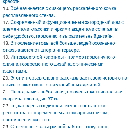
красоты.
16.
Всё начинается с сияющего, раскалённого комка
расплавленного стекла.
17.
Современный и функциональный загородный дом с
элементами классики и яркими акцентами сочетает в
себе удобство, гармонию и выразительный дизайн.
18.
В последние годы всё больше людей осознанно
отказываются от штор в интерьере.
19.
Интерьер этой квартиры - пример гармоничного
слияния современного дизайна с этническими
акцентами.
20.
Этот интерьер словно рассказывает свою историю на
языке тонких нюансов и утончённых деталей.
21.
Перед нами - небольшая, но очень функциональная
квартира площадью 37 кв.
22.
То, как здесь соединили элегантность эпохи
регентства с современным антикварным шиком, -
настоящее искусство.
23.
Стеклянные вазы ручной работы - искусство,