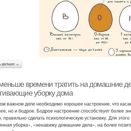
ь дальше →
 меньше времени тратить на домашние д
ягивающие уборку дома
ом важном деле необходимо хорошее настроение, что касае
ее, но и бодрое. Бодрое настроение способствует более эн
, правильно сделать психологическую установку. Для этого
янная уборка», «ненавижу домашние дела», на более позити