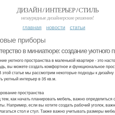
ДИЗАЙН / ИНТЕРЬЕР / СТИЛЬ
незаурядные дизайнерские решения!
главная
новости
статьи
овые приборы
ерство в миниатюре: создание уютного п
ние уютного пространства в маленькой квартире - это наст
дь, вы можете создать комфортное и функциональное прост
 В этой статье мы рассмотрим некоторые подходы к дизайну
ть уютный интерьер в 35 кв.м.
рование пространства
 тем, как начать планировать мебель, важно определитьс
ты. Например, если вы хотите создать рабочий уголок, важн
лагаться стол и стул. Также важно учитывать размеры меб