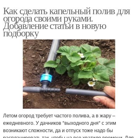
Как сделать капельный полив для
огорода своими руками.
Добавление статьи в новую
подборку
Летом огород требует частого полива, а в жару –
ежедневного. У дачников "выходного дня" с этим
возникают сложности, да и отпуск тоже надо бы
распланировать так, чтобы на все хватило времени. Для