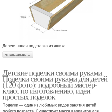
Деревяннная подставка из ящика
читать дальше →
Детские поделки своими руками.
Поделки своими руками для детей
(120 фото): подробный мастер-
класс по изготовлению, идеи
простых поделок
Поделки — один из любимых видов занятия детей
любого возраста. Существует масса вариантов для