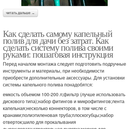
читать дальше →
Как сделать самому капельный
полив для дачи без затрат. Как
сделать систему полива своими
руками: пошаговая инструкция
Перед началом монтажа следует подготовить подручные
инструменты и материалы, при необходимости
приобрести дополнительные аксессуары. Для установки
системы капельного полива понадобятся:
емкость объемом 100-200 л;фильтр (лучше использовать
дискового типа);набор фитингов и микрофитингов;лента
капельная;несколько коннекторов, в том числе с
кранами;полиэтиленовая труба;плоскогубцы;набор
отверток;шило для прокалывания
дырок;лопата;строительная рулетка;маркер для