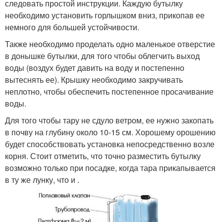
следовать простой инструкции. Каждую бутылку
необходимо установить горлышком вниз, прикопав ее
немного для большей устойчивости.
Также необходимо проделать одно маленькое отверстие
в донышке бутылки, для того чтобы облегчить выход
воды (воздух будет давить на воду и постепенно
вытеснять ее). Крышку необходимо закручивать
неплотно, чтобы обеспечить постепенное просачивание
воды.
Для того чтобы тару не сдуло ветром, ее нужно закопать
в почву на глубину около 10-15 см. Хорошему орошению
будет способствовать установка непосредственно возле
корня. Стоит отметить, что точно разместить бутылку
возможно только при посадке, когда тара прикапывается
в ту же лунку, что и .