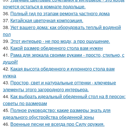
хочется остаться в комнате подольше.
36.
Полный гид по этапам ремонта частного дома
37.
Китайская цветочная композиция.
38.
Уют вашего дома: как оборудовать теплый водяной
пол
39.
Этот интерьер - не про моду, а про ощущение.
40.
Какой размер обеденного стола вам нужен
41.
Рама для зеркала своими руками - просто, стильно, с
душой!
42.
Какая высота обеденного и кухонного стола вам
нужна
43.
Простор, свет и натуральные оттенки - ключевые
элементы этого загородного интерьера.
44.
Как выбрать идеальный обеденный стол на 8 персон:
советы по размерам
45.
Полное руководство: какие размеры знать для
идеального обустройства обеденной зоны
46.
Военные песни не всегда про Силу оружия.