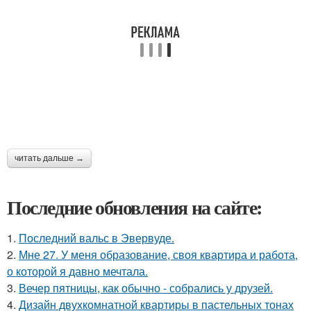
читать дальше →
Последние обновления на сайте:
1.
Последний вальс в Эвервуде.
2.
Мне 27. У меня образование, своя квартира и работа,
о которой я давно мечтала.
3.
Вечер пятницы, как обычно - собрались у друзей.
4.
Дизайн двухкомнатной квартиры в пастельных тонах