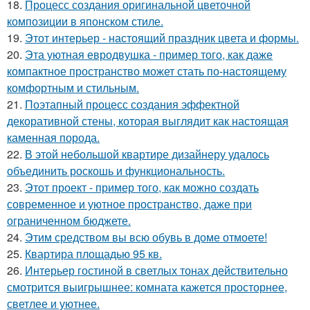
18.
Процесс создания оригинальной цветочной
композиции в японском стиле.
19.
Этот интерьер - настоящий праздник цвета и формы.
20.
Эта уютная евродвушка - пример того, как даже
компактное пространство может стать по-настоящему
комфортным и стильным.
21.
Поэтапный процесс создания эффектной
декоративной стены, которая выглядит как настоящая
каменная порода.
22.
В этой небольшой квартире дизайнеру удалось
объединить роскошь и функциональность.
23.
Этот проект - пример того, как можно создать
современное и уютное пространство, даже при
ограниченном бюджете.
24.
Этим средством вы всю обувь в доме отмоете!
25.
Квартира площадью 95 кв.
26.
Интерьер гостиной в светлых тонах действительно
смотрится выигрышнее: комната кажется просторнее,
светлее и уютнее.