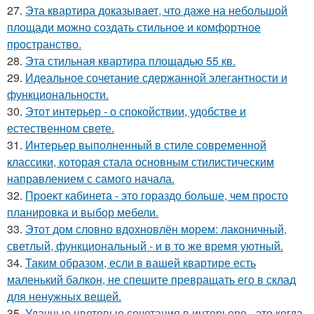
27.
Эта квартира доказывает, что даже на небольшой
площади можно создать стильное и комфортное
пространство.
28.
Эта стильная квартира площадью 55 кв.
29.
Идеальное сочетание сдержанной элегантности и
функциональности.
30.
Этот интерьер - о спокойствии, удобстве и
естественном свете.
31.
Интерьер выполненный в стиле современной
классики, которая стала основным стилистическим
направлением с самого начала.
32.
Проект кабинета - это гораздо больше, чем просто
планировка и выбор мебели.
33.
Этот дом словно вдохновлён морем: лаконичный,
светлый, функциональный - и в то же время уютный.
34.
Таким образом, если в вашей квартире есть
маленький балкон, не спешите превращать его в склад
для ненужных вещей.
35.
Удачные цветовые сочетания в интерьере - это когда