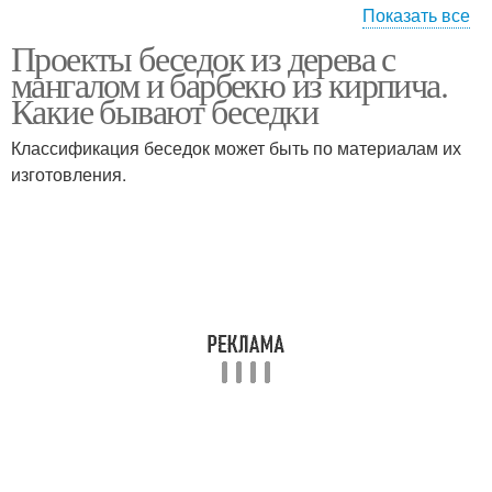
Показать все
Проекты беседок из дерева с
Барбекю в беседке
мангалом и барбекю из кирпича.
Какие бывают беседки
Классификация беседок может быть по материалам их
изготовления.