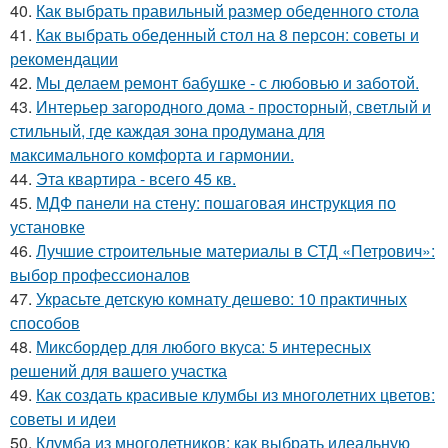
40.
Как выбрать правильный размер обеденного стола
41.
Как выбрать обеденный стол на 8 персон: советы и
рекомендации
42.
Мы делаем ремонт бабушке - с любовью и заботой.
43.
Интерьер загородного дома - просторный, светлый и
стильный, где каждая зона продумана для
максимального комфорта и гармонии.
44.
Эта квартира - всего 45 кв.
45.
МДФ панели на стену: пошаговая инструкция по
установке
46.
Лучшие строительные материалы в СТД «Петрович»:
выбор профессионалов
47.
Украсьте детскую комнату дешево: 10 практичных
способов
48.
Миксбордер для любого вкуса: 5 интересных
решений для вашего участка
49.
Как создать красивые клумбы из многолетних цветов:
советы и идеи
50.
Клумба из многолетников: как выбрать идеальную