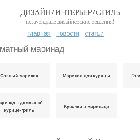
ДИЗАЙН / ИНТЕРЬЕР / СТИЛЬ
незаурядные дизайнерские решения!
главная
новости
статьи
матный маринад
Соевый маринад
Маринад для курицы
Гор
аринад к домашней
Кусочки в маринаде
курице-гриль