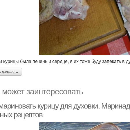
и курицы была печень и сердце, я их тоже буду запекать в д
ь дальше →
 может заинтересовать
 мариновать курицу для духовки. Маринад
сных рецептов