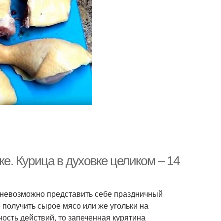
ке. Курица в духовке целиком – 14
й невозможно представить себе праздничный
е получить сырое мясо или же угольки на
ость действий, то запеченная курятина