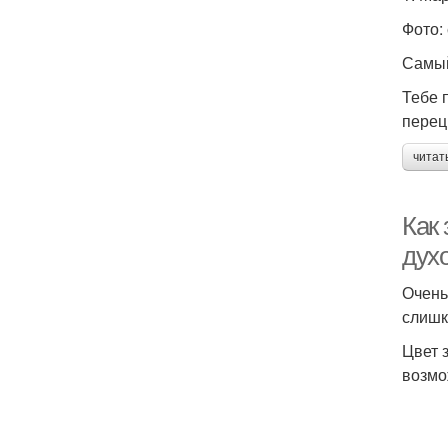
Фото: 
Самый
Тебе п
перец
читат
Как 
дух
Очень
слишк
Цвет 
возмо