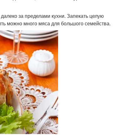
алеко за пределами кухни. Запекать целую
чить можно много мяса для большого семейства.