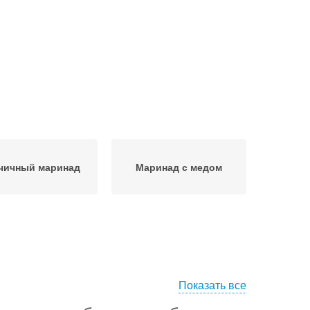
чичный маринад
Маринад с медом
Показать все