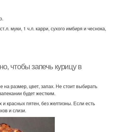
о.
т.л. муки, 1 ч.л. карри, сухого имбиря и чеснока,
но, чтобы запечь курицу в
на размер, цвет, запах. Не стоит выбирать
запекании будет жестким.
и красных пятен, без желтизны. Если есть
ов и слизи.