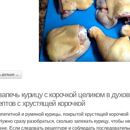
ь дальше →
запечь курицу с корочкой целиком в духов
ептов с хрустящей корочкой
ппетитной и румяной курицы, покрытой хрустящей корочко
 Нужно сразу разобраться, сколько запекать курицу, чтобы н
вне. Если следовать рецептуре и соблюдать последовательн