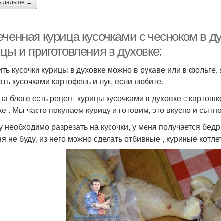
ь дальше →
еченная курица кусочками с чесноком в д
цы и приготовления в духовке:
ить кусочки курицы в духовке можно в рукаве или в фольге
ать кусочками картофель и лук, если любите.
 на блоге есть рецепт курицы кусочками в духовке с картошк
ке . Мы часто покупаем курицу и готовим, это вкусно и сытно
у необходимо разрезать на кусочки, у меня получается бед
ня не буду, из него можно сделать отбивные , куриные котлет