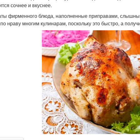
ится сочнее и вкуснее.
ты фирменного блюда, наполненные приправами, слышны д
 по нраву многим кулинарам, поскольку это быстро, а полу