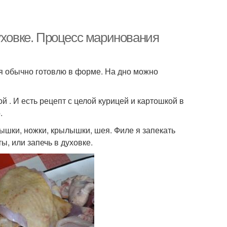
уховке. Процесс маринования
, я обычно готовлю в форме. На дно можно
ой . И есть рецепт с целой курицей и картошкой в
.
рышки, ножки, крылышки, шея. Филе я запекать
ы, или запечь в духовке.