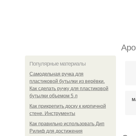
Аро
Популярные материалы
Самодельная ручка для
пластиковой бутылки из верёвки.
Как сделать ручку для пластиковой
бутылки объемом 5 л
М
Как прикрепить доску к кирпичной
стене. Инструменты
Как правильно использовать Дип
Рилиф для достижения