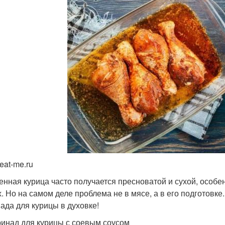
eat-me.ru
енная курица часто получается пресноватой и сухой, особе
х. Но на самом деле проблема не в мясе, а в его подготовк
ада для курицы в духовке!
ринад для курицы с соевым соусом