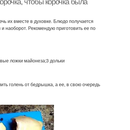
корочка, чтобы корочка была
ечь их вместе в духовке. Блюдо получается
 и наоборот. Рекомендую приготовить ее по
овые ложки майонеза;3 дольки
ить голень от бедрышка, а ее, в свою очередь