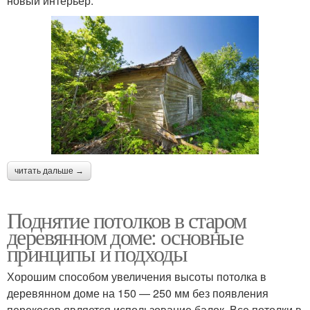
новый интерьер.
читать дальше →
Поднятие потолков в старом
деревянном доме: основные
принципы и подходы
Хорошим способом увеличения высоты потолка в
деревянном доме на 150 — 250 мм без появления
перекосов является использование балок. Все потолки в