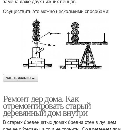
замена даже двух нижних венцов.
Осуществить это можно несколькими способами:
читать дальше →
Ремонт дер дома. Как
отремонтировать старый
деревянный дом внутри
В старых бревенчатых домах бревна стен в лучшем
случае обтесаны, а то и не тронуты. Со временем дом