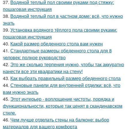
37.
Водяной теплый пол своими руками под стяжку:
пошаговая инструкция
38.
Водяной теплый пол в частном доме: всё, что нужно
знать
39.
Установка водяного тёплого пола своими руками:
пошаговая инструкция
40.
Какой размер обеденного стола вам нужен
41.
Стандартные размеры обеденного стола для 8
человек: полное руководство
42.
Это же сколько терпения нужно, чтобы так аккуратно
нанести все эти квадратики на стену!
43.
Как выбрать правильный размер обеденного стола
44.
Стеновые панели для внутренней отделки: всё, что
вам нужно знать
45.
Этот интерьер - воплощение чистоты, порядка и
функциональности, которые так ценят в скандинавском
стиле.
46.
Чем лучше отделать стены на балконе: выбор
материалов для вашего комфорта