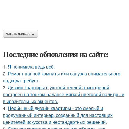
читать дальше →
Последние обновления на сайте:
1.
Я понимала ведь всё.
2.
Ремонт ванной комнаты или санузла внимательного
подхода требует.
3.
Дизайн квартиры с уютной тёплой атмосферой
построен на тонком балансе мягкой цветовой палитры и
выразительных акцентов.
4.
Необычный дизайн квартиры - это смелый и
продуманный интерьер, созданный для настоящих
ценителей искусства и нестандартных решений.
5.
Светлая квартира с акцентными обоями - это