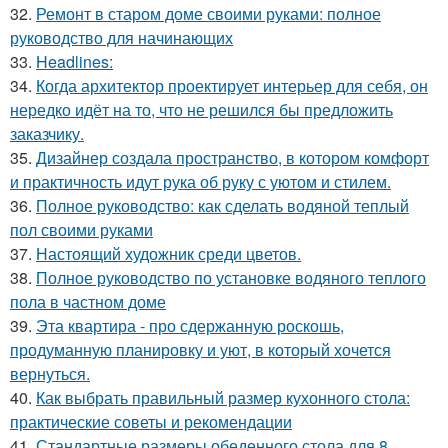
32.
Ремонт в старом доме своими руками: полное
руководство для начинающих
33.
Headlines:
34.
Когда архитектор проектирует интерьер для себя, он
нередко идёт на то, что не решился бы предложить
заказчику.
35.
Дизайнер создала пространство, в котором комфорт
и практичность идут рука об руку с уютом и стилем.
36.
Полное руководство: как сделать водяной теплый
пол своими руками
37.
Настоящий художник среди цветов.
38.
Полное руководство по установке водяного теплого
пола в частном доме
39.
Эта квартира - про сдержанную роскошь,
продуманную планировку и уют, в который хочется
вернуться.
40.
Как выбрать правильный размер кухонного стола:
практические советы и рекомендации
41.
Стандартные размеры обеденного стола для 8