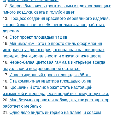
12.
Запрос был очень трогательным и вдохновляющим:
"много воздуха, света и голубой цвет.
13.
Процесс создания красивого деревянного изделия,
который включает в себя несколько этапов работы с
деревом.
14.
Этот проект площадью 112 кв.
15.
Минимализм - это не просто стиль оформления
интерьера, а философия, основанная на принципах
порядка, функциональности и отказа от излишеств.
16.
Черно-белая цветовая гамма в интерьере всегда
актуальной и востребованной остаётся.
17.
Инвестиционный проект площадью 85 кв.
18.
Эта компактная квартира площадью 35 кв.
19.
Крошечный столик может стать настоящей
изюминкой интерьера, если подойти к нему творчески.
20.
Мне безумно нравится наблюдать, как реставратор
работает с мебелью.
21.
Одно дело видеть интерьер на плане, и совсем