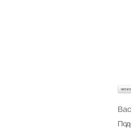
читат
Вас
Под