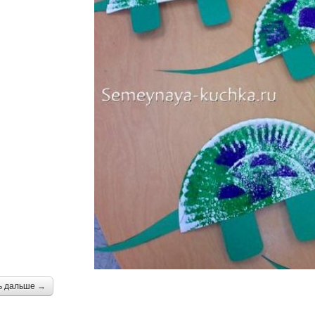
ь дальше →