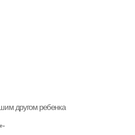
чшим другом ребенка
ое»