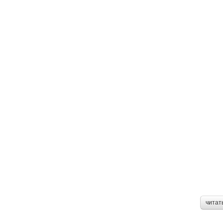
читат