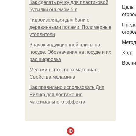
Как сделать ручку для пластиковой
Цель:
бутылки объемом 5 л
огоро
Гидроизоляция для бани с
Предв
деревянными полами. Полимерные
огоро
утеплители
Метод
Значок индукционной плиты на
Ход:
посуде. Обозначения на посуде и их
расшифровка
Воспи
Меламин, что это за материал.
Свойства меламина
Как правильно использовать Дип
Рилиф для достижения
максимального эффекта