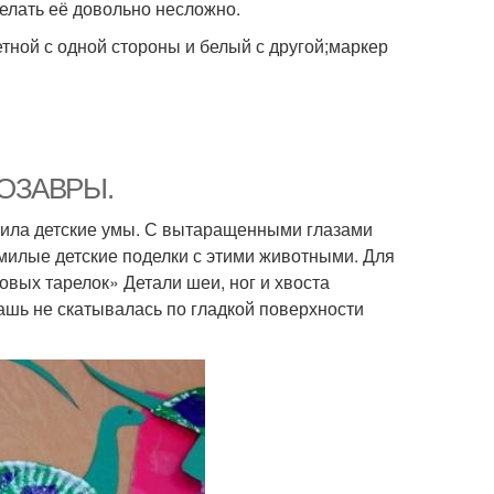
делать её довольно несложно.
тной с одной стороны и белый с другой;маркер
ИНОЗАВРЫ.
нила детские умы. С вытаращенными глазами
милые детские поделки с этими животными. Для
вых тарелок» Детали шеи, ног и хвоста
уашь не скатывалась по гладкой поверхности