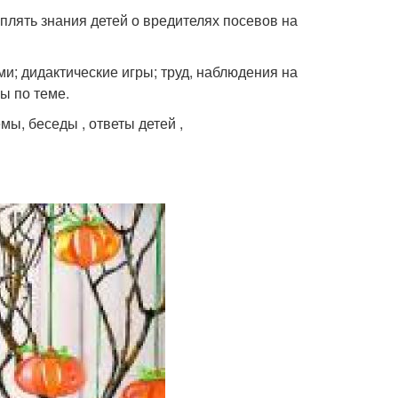
еплять знания детей о вредителях посевов на
; дидактические игры; труд, наблюдения на
ы по теме.
ы, беседы , ответы детей ,