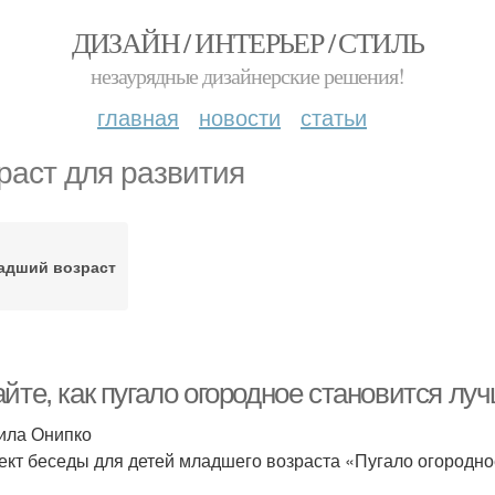
ДИЗАЙН / ИНТЕРЬЕР / СТИЛЬ
незаурядные дизайнерские решения!
главная
новости
статьи
раст для развития
адший возраст
йте, как пугало огородное становится лу
ила Онипко
ект беседы для детей младшего возраста «Пугало огородн