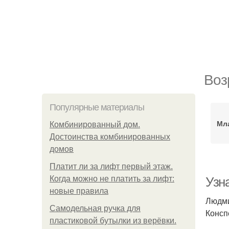
Воз
Популярные материалы
Мл
Комбинированный дом.
Достоинства комбинированных
домов
Платит ли за лифт первый этаж.
Когда можно не платить за лифт:
Узна
новые правила
Людм
Самодельная ручка для
Консп
пластиковой бутылки из верёвки.