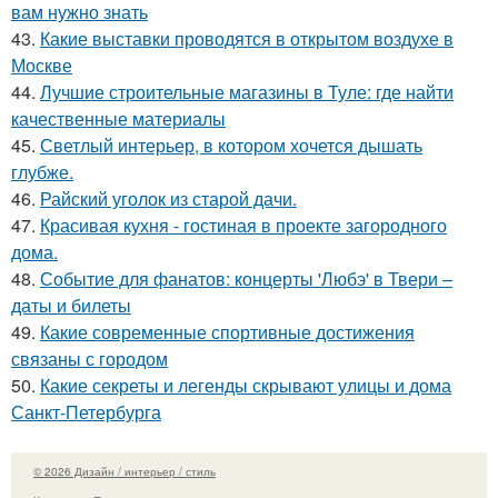
вам нужно знать
43.
Какие выставки проводятся в открытом воздухе в
Москве
44.
Лучшие строительные магазины в Туле: где найти
качественные материалы
45.
Светлый интерьер, в котором хочется дышать
глубже.
46.
Райский уголок из старой дачи.
47.
Красивая кухня - гостиная в проекте загородного
дома.
48.
Событие для фанатов: концерты 'Любэ' в Твери –
даты и билеты
49.
Какие современные спортивные достижения
связаны с городом
50.
Какие секреты и легенды скрывают улицы и дома
Санкт-Петербурга
© 2026 Дизайн / интерьер / стиль