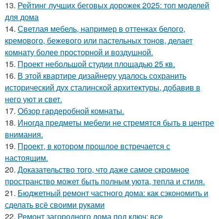
13.
Рейтинг лучших беговых дорожек 2025: топ моделей
для дома
14.
Светлая мебель, например в оттенках белого,
кремового, бежевого или пастельных тонов, делает
комнату более просторной и воздушной.
15.
Проект небольшой студии площадью 25 кв.
16.
В этой квартире дизайнеру удалось сохранить
исторический дух сталинской архитектуры, добавив в
него уют и свет.
17.
Обзор гардеробной комнаты.
18.
Иногда предметы мебели не стремятся быть в центре
внимания.
19.
Проект, в котором прошлое встречается с
настоящим.
20.
Доказательство того, что даже самое скромное
пространство может быть полным уюта, тепла и стиля.
21.
Бюджетный ремонт частного дома: как сэкономить и
сделать всё своими руками
22.
Ремонт загородного дома под ключ: все