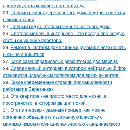
преимущества комплексного подхода
23.
Полный ремонт деревенского дома внутри: советы и
рекомендации
24.
Полный гид по этапам ремонта частного дома
25.
Светлая мебель в интерьере - это всегда про воздух,
свет и ощущение простора.
26.
Ремонт в частном доме своими руками: с чего начать
и как не ошибиться
27.
Как я сама справилась с ремонтом за два месяца
28.
Современный интерьер, в котором нейтральный фон
становится идеальным полотном для ярких акцентов.
29.
Какие современные отрасли промышленности
работают в Березниках
30.
Эта квартира - не просто место для жизни, а
пространство, в котором дышит покой.
31.
Этот интерьер - удачный пример, как можно
органично объединить изысканную классику с
минимализмом и функциональностью скандинавского