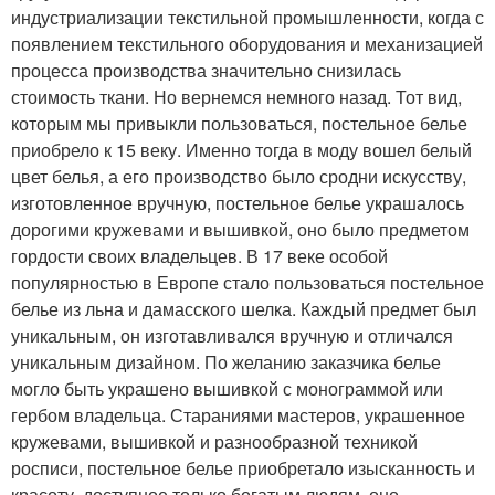
индустриализации текстильной промышленности, когда с
появлением текстильного оборудования и механизацией
процесса производства значительно снизилась
стоимость ткани. Но вернемся немного назад. Тот вид,
которым мы привыкли пользоваться, постельное белье
приобрело к 15 веку. Именно тогда в моду вошел белый
цвет белья, а его производство было сродни искусству,
изготовленное вручную, постельное белье украшалось
дорогими кружевами и вышивкой, оно было предметом
гордости своих владельцев. В 17 веке особой
популярностью в Европе стало пользоваться постельное
белье из льна и дамасского шелка. Каждый предмет был
уникальным, он изготавливался вручную и отличался
уникальным дизайном. По желанию заказчика белье
могло быть украшено вышивкой с монограммой или
гербом владельца. Стараниями мастеров, украшенное
кружевами, вышивкой и разнообразной техникой
росписи, постельное белье приобретало изысканность и
красоту, доступное только богатым людям, оно