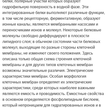
белки, полярные участки которых образуют
гидрофильную поверхность в водной фазе. Эти
интегрированные белки выполняют различные функции,
в том числе рецепторную, ферментативную, образуют
ионные каналы, являются мембранными насосами и
переносчиками ионов и молекул. Некоторые белковые
молекулы свободно диффундируют в пло­скости
липидного слоя; в обычном состоянии части белковых
мо­лекул, выходящие по разные стороны клеточной
мембраны, не изменяют своего положения. Здесь
описана только общая схема строения клеточной
мембраны и для других типов клеточных мем­бран
возможны значительные различия. Электрические
характеристики мембран. Особая морфология
клеточных мембран определяет их электрические
характеристики, среди которых наиболее важными
являются емкость и проводимость. Емкостные свойства
в основном определяются фосфолипидным бислоем,
который непроницаем для гидратированных ионов и в