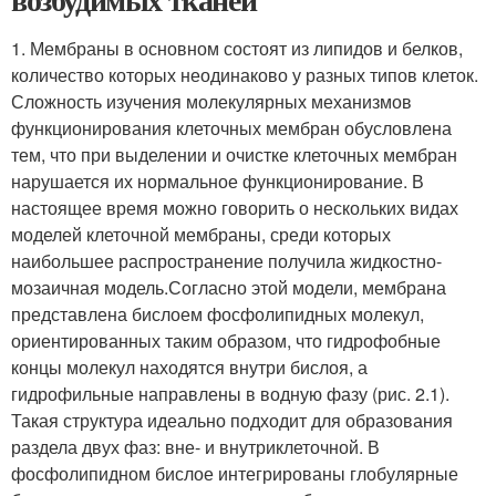
1. Мембраны в основном состоят из липидов и белков,
количество которых неодинаково у разных типов клеток.
Сложность изучения молекулярных механизмов
функционирования клеточных мембран обусловлена
тем, что при выделении и очистке клеточных мембран
нарушается их нормальное функционирование. В
настоящее время можно говорить о нескольких видах
моделей клеточной мембраны, среди которых
наибольшее распространение получила жидкостно-
мозаичная модель.Согласно этой модели, мембрана
представлена бислоем фосфолипидных молекул,
ориентированных таким образом, что гидрофобные
концы молекул находятся внутри бислоя, а
гидрофильные на­правлены в водную фазу (рис. 2.1).
Такая структура идеально подходит для образования
раздела двух фаз: вне- и внутриклеточной. В
фосфолипидном бислое интегрированы глобулярные