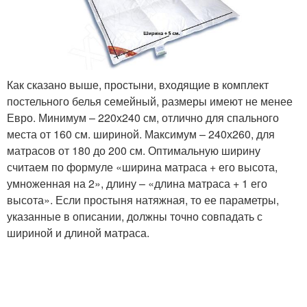
Как сказано выше, простыни, входящие в комплект
постельного белья семейный, размеры имеют не менее
Евро. Минимум – 220х240 см, отлично для спального
места от 160 см. шириной. Максимум – 240х260, для
матрасов от 180 до 200 см. Оптимальную ширину
считаем по формуле «ширина матраса + его высота,
умноженная на 2», длину – «длина матраса + 1 его
высота». Если простыня натяжная, то ее параметры,
указанные в описании, должны точно совпадать с
шириной и длиной матраса.