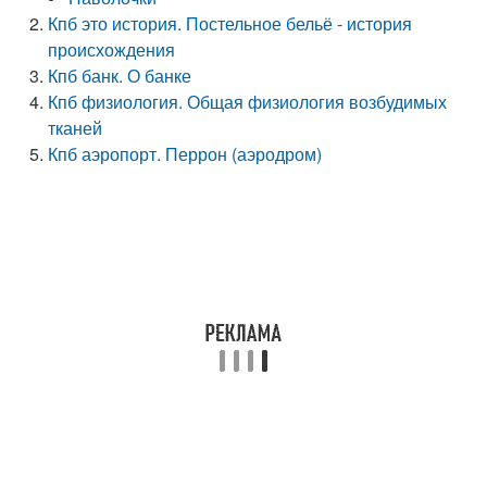
Кпб это история. Постельное бельё - история
происхождения
Кпб банк. О банке
Кпб физиология. Общая физиология возбудимых
тканей
Кпб аэропорт. Перрон (аэродром)