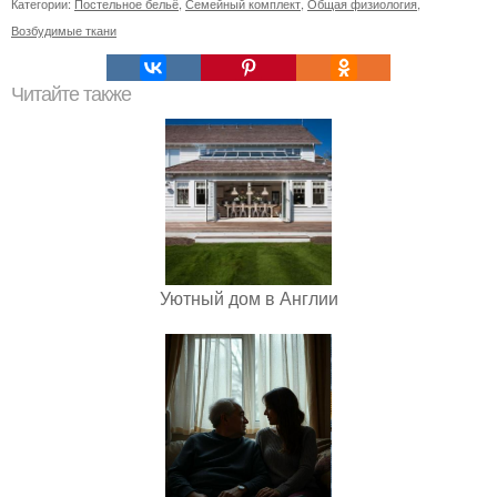
Категории:
Постельное бельё
,
Семейный комплект
,
Общая физиология
,
Возбудимые ткани
Читайте также
Уютный дом в Англии