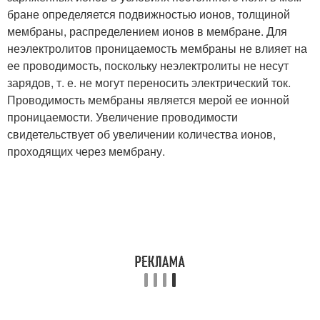
бране определяется подвижностью ионов, толщиной
мембраны, рас­пределением ионов в мембране. Для
неэлектролитов проницаемость мембраны не влияет на
ее проводимость, поскольку неэлектролиты не несут
зарядов, т. е. не могут переносить электрический ток.
Проводимость мембраны является мерой ее ионной
проницаемо­сти. Увеличение проводимости
свидетельствует об увеличении ко­личества ионов,
проходящих через мембрану.