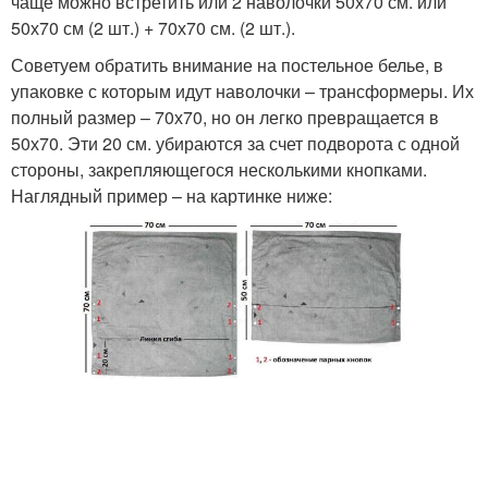
чаще можно встретить или 2 наволочки 50х70 см. или
50х70 см (2 шт.) + 70х70 см. (2 шт.).
Советуем обратить внимание на постельное белье, в
упаковке с которым идут наволочки – трансформеры. Их
полный размер – 70х70, но он легко превращается в
50х70. Эти 20 см. убираются за счет подворота с одной
стороны, закрепляющегося несколькими кнопками.
Наглядный пример – на картинке ниже: