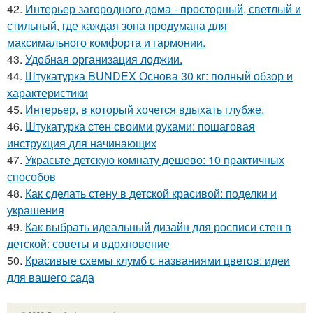
42.
Интерьер загородного дома - просторный, светлый и
стильный, где каждая зона продумана для
максимального комфорта и гармонии.
43.
Удобная организация лоджии.
44.
Штукатурка BUNDEX Основа 30 кг: полный обзор и
характеристики
45.
Интерьер, в который хочется вдыхать глубже.
46.
Штукатурка стен своими руками: пошаговая
инструкция для начинающих
47.
Украсьте детскую комнату дешево: 10 практичных
способов
48.
Как сделать стену в детской красивой: поделки и
украшения
49.
Как выбрать идеальный дизайн для росписи стен в
детской: советы и вдохновение
50.
Красивые схемы клумб с названиями цветов: идеи
для вашего сада