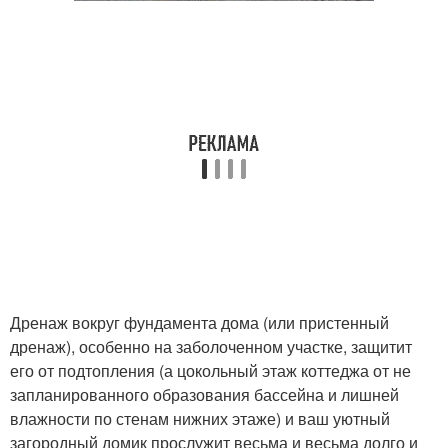
Дренаж вокруг фундамента дома (или пристенный
дренаж), особенно на заболоченном участке, защитит
его от подтопления (а цокольный этаж коттеджа от не
запланированного образования бассейна и лишней
влажности по стенам нижних этаже) и ваш уютный
загородный домик прослужит весьма и весьма долго и