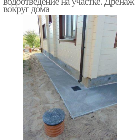
водоотведение на участке. Дренаж
вокруг дома