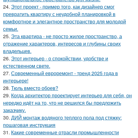
24.
Этот проект - пример того, как дизайнер смог
превратить квартиру с неудобной планировкой в
комфортное и элегантное пространство для молодой
семьи.
25.
Эта квартира - не просто жилое пространство, а
отражение характеров, интересов и глубины своих
владельцев.
26.
Этот интерьер - о спокойствии, удобстве и
естественном свете.
27.
Современный евроремонт - тренд 2025 года в
интерьере!
28.
Тюль вместо обоев?
29.
Когда архитектор проектирует интерьер для себя, он
нередко идёт на то, что не решился бы предложить
заказчику.
30.
ДИЙ монтаж водяного теплого пола под стяжку:
пошаговая инструкция
31.
Какие современные отрасли промышленности