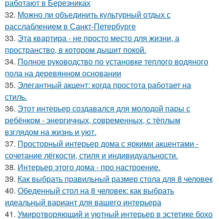
работают в Березниках
32.
Можно ли объединить культурный отдых с
расслаблением в Санкт-Петербурге
33.
Эта квартира - не просто место для жизни, а
пространство, в котором дышит покой.
34.
Полное руководство по установке теплого водяного
пола на деревянном основании
35.
Элегантный акцент: когда простота работает на
стиль.
36.
Этот интерьер создавался для молодой пары с
ребёнком - энергичных, современных, с тёплым
взглядом на жизнь и уют.
37.
Просторный интерьер дома с яркими акцентами -
сочетание лёгкости, стиля и индивидуальности.
38.
Интерьер этого дома - про настроение.
39.
Как выбрать правильный размер стола для 8 человек
40.
Обеденный стол на 8 человек: как выбрать
идеальный вариант для вашего интерьера
41.
Умиротворяющий и уютный интерьер в эстетике бохо