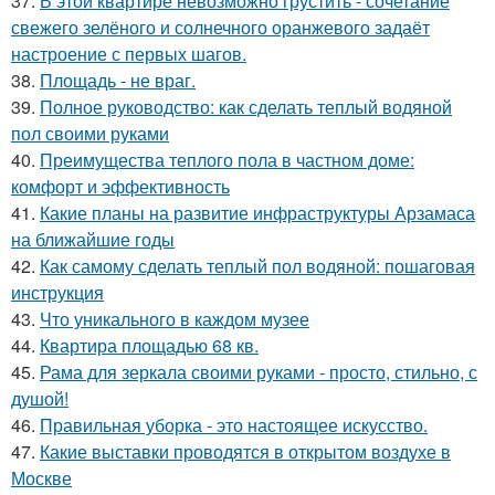
37.
В этой квартире невозможно грустить - сочетание
свежего зелёного и солнечного оранжевого задаёт
настроение с первых шагов.
38.
Площадь - не враг.
39.
Полное руководство: как сделать теплый водяной
пол своими руками
40.
Преимущества теплого пола в частном доме:
комфорт и эффективность
41.
Какие планы на развитие инфраструктуры Арзамаса
на ближайшие годы
42.
Как самому сделать теплый пол водяной: пошаговая
инструкция
43.
Что уникального в каждом музее
44.
Квартира площадью 68 кв.
45.
Рама для зеркала своими руками - просто, стильно, с
душой!
46.
Правильная уборка - это настоящее искусство.
47.
Какие выставки проводятся в открытом воздухе в
Москве