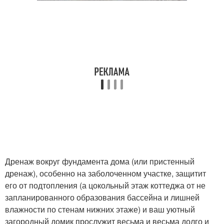
Дренаж вокруг фундамента дома (или пристенный
дренаж), особенно на заболоченном участке, защитит
его от подтопления (а цокольный этаж коттеджа от не
запланированного образования бассейна и лишней
влажности по стенам нижних этаже) и ваш уютный
загородный домик прослужит весьма и весьма долго и