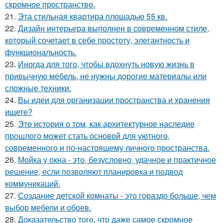
скромное пространство.
21.
Эта стильная квартира площадью 55 кв.
22.
Дизайн интерьера выполнен в современном стиле,
который сочетает в себе простоту, элегантность и
функциональность.
23.
Иногда для того, чтобы вдохнуть новую жизнь в
привычную мебель, не нужны дорогие материалы или
сложные техники.
24.
Вы идеи для организации пространства и хранения
ищете?
25.
Это история о том, как архитектурное наследие
прошлого может стать основой для уютного,
современного и по-настоящему личного пространства.
26.
Мойка у окна - это, безусловно, удачное и практичное
решение, если позволяют планировка и подвод
коммуникаций.
27.
Создание детской комнаты - это гораздо больше, чем
выбор мебели и обоев.
28.
Доказательство того, что даже самое скромное