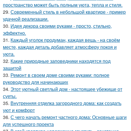
пространство может быть полным уюта, тепла и стиля.
29.
Современный стиль в небольшой квартире - пример
удачной реализации.
30.
Идея декора своими руками - просто, стильно,
эффектно.
31.
Каждый уголок продуман, каждая вещь - на своём
месте, каждая деталь добавляет атмосферу покоя и
уюта.
32.
Какие природные заповедники находятся под
защитой
33.
Ремонт в своем доме своими руками: полное
руководство для начинающих
34.
Этот уютный светлый дом - настоящее убежище от
суеты.
35.
Внутренняя отделка загородного дома: как создать
уют и комфорт
36.
С чего начать ремонт частного дома: Основные шаги
для успешного проекта