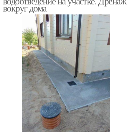
водоотведение на участке. Дренаж
вокруг дома