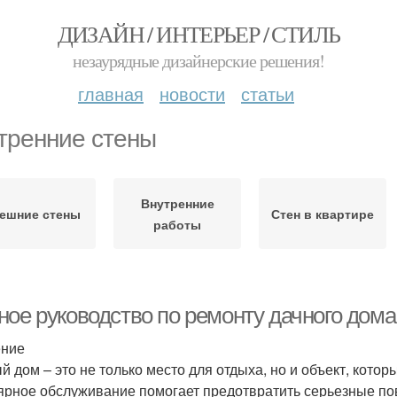
ДИЗАЙН / ИНТЕРЬЕР / СТИЛЬ
незаурядные дизайнерские решения!
главная
новости
статьи
тренние стены
Внутренние
ешние стены
Стен в квартире
работы
ное руководство по ремонту дачного дом
ение
й дом – это не только место для отдыха, но и объект, котор
ярное обслуживание помогает предотвратить серьезные по