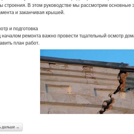
ы строения. В этом руководстве мы рассмотрим основные э
мента и заканчивая крышей.
мотр и подготовка
 началом ремонта важно провести тщательный осмотр дома
тавить план работ.
ь дальше →