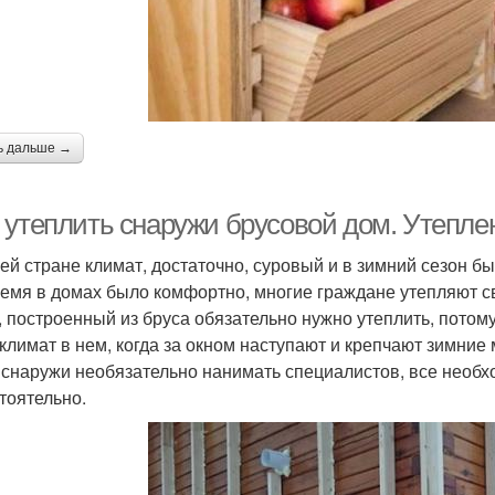
ь дальше →
 утеплить снаружи брусовой дом. Утепле
ей стране климат, достаточно, суровый и в зимний сезон бы
ремя в домах было комфортно, многие граждане утепляют
, построенный из бруса обязательно нужно утеплить, потому
климат в нем, когда за окном наступают и крепчают зимние
 снаружи необязательно нанимать специалистов, все необ
тоятельно.