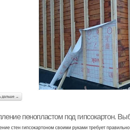
ь дальше →
пление пенопластом под гипсокартон. Вы
ение стен гипсокартоном своими руками требует правильно