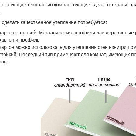
етствующие технологии комплектующие сделают теплоизол
.
 сделать качественное утепление потребуется:
картон стеновой. Металлические профили или деревянные
картон и профиль
картон можно использовать для утепления стен изнутри по
стойкий. Последний тип применяют для комнат, имеющих п
лов.