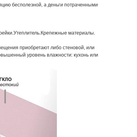
яцию бесполезной, а деньги потраченными
 рейки.Утеплитель.Крепежные материалы.
мещения приобретают либо стеновой, или
овышенный уровень влажности: кухонь или