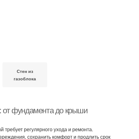
Стен из
газоблока
а: от фундамента до крыши
ый требует регулярного ухода и ремонта.
вреждения, сохранить комфорт и продлить срок