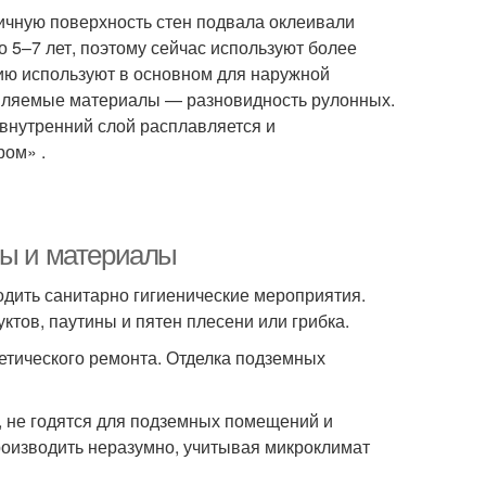
ичную поверхность стен подвала оклеивали
о 5–7 лет, поэтому сейчас используют более
ию используют в основном для наружной
авляемые материалы — разновидность рулонных.
 внутренний слой расплавляется и
ром» .
пы и материалы
одить санитарно гигиенические мероприятия.
ктов, паутины и пятен плесени или грибка.
метического ремонта. Отделка подземных
, не годятся для подземных помещений и
роизводить неразумно, учитывая микроклимат