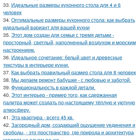
33.
Идеальные размеры кухонного стола для 4 и 6
человек
34.
Оптимальные размеры кухонного стола: как выбрать
идеальный вариант для вашей кухни
35.
Этот дом создан для семьи с тремя детьми -
просторный, светлый, наполненный воздухом и морским
настроением.
36.
Идеальное сочетание: белый цвет и древесные
текстуры в интерьере кухни.
37.
Как выбрать правильный размер стола для 8 человек
38.
Мы делаем ремонт бабушке - с любовью и заботой.
39.
Функциональность в каждой детали.
40.
Этот интерьер - пример того, как сдержанная
палитра может создать по-настоящему тёплую и уютную
атмосферу.
41.
Эта квартира - всего 45 кв.
42.
Загородный дом, создающий ощущение уединения и
свободы, - это пространство, где природа и архитектура
говорят на одном языке.