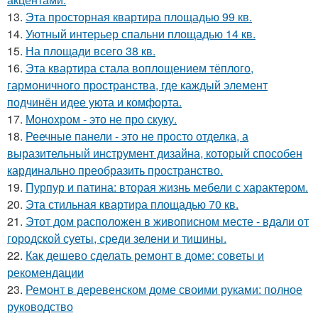
13.
Эта просторная квартира площадью 99 кв.
14.
Уютный интерьер спальни площадью 14 кв.
15.
На площади всего 38 кв.
16.
Эта квартира стала воплощением тёплого,
гармоничного пространства, где каждый элемент
подчинён идее уюта и комфорта.
17.
Монохром - это не про скуку.
18.
Реечные панели - это не просто отделка, а
выразительный инструмент дизайна, который способен
кардинально преобразить пространство.
19.
Пурпур и патина: вторая жизнь мебели с характером.
20.
Эта стильная квартира площадью 70 кв.
21.
Этот дом расположен в живописном месте - вдали от
городской суеты, среди зелени и тишины.
22.
Как дешево сделать ремонт в доме: советы и
рекомендации
23.
Ремонт в деревенском доме своими руками: полное
руководство