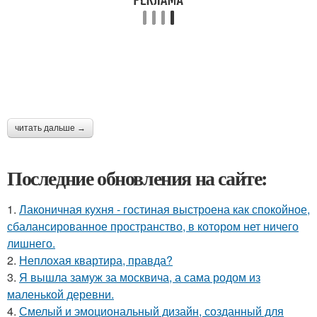
читать дальше →
Последние обновления на сайте:
1.
Лаконичная кухня - гостиная выстроена как спокойное,
сбалансированное пространство, в котором нет ничего
лишнего.
2.
Неплохая квартира, правда?
3.
Я вышла замуж за москвича, а сама родом из
маленькой деревни.
4.
Смелый и эмоциональный дизайн, созданный для