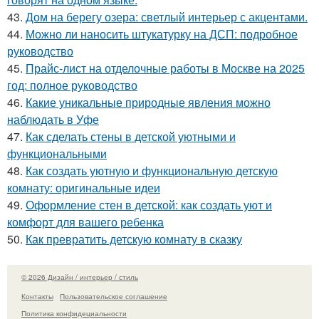
43.
Дом на берегу озера: светлый интерьер с акцентами.
44.
Можно ли наносить штукатурку на ДСП: подробное
руководство
45.
Прайс-лист на отделочные работы в Москве на 2025
год: полное руководство
46.
Какие уникальные природные явления можно
наблюдать в Уфе
47.
Как сделать стены в детской уютными и
функциональными
48.
Как создать уютную и функциональную детскую
комнату: оригинальные идеи
49.
Оформление стен в детской: как создать уют и
комфорт для вашего ребенка
50.
Как превратить детскую комнату в сказку
© 2026 Дизайн / интерьер / стиль
Контакты
Пользовательское соглашение
Политика конфидециальности