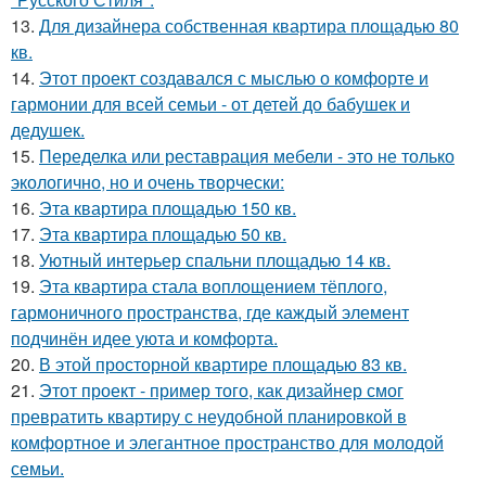
13.
Для дизайнера собственная квартира площадью 80
кв.
14.
Этот проект создавался с мыслью о комфорте и
гармонии для всей семьи - от детей до бабушек и
дедушек.
15.
Переделка или реставрация мебели - это не только
экологично, но и очень творчески:
16.
Эта квартира площадью 150 кв.
17.
Эта квартира площадью 50 кв.
18.
Уютный интерьер спальни площадью 14 кв.
19.
Эта квартира стала воплощением тёплого,
гармоничного пространства, где каждый элемент
подчинён идее уюта и комфорта.
20.
В этой просторной квартире площадью 83 кв.
21.
Этот проект - пример того, как дизайнер смог
превратить квартиру с неудобной планировкой в
комфортное и элегантное пространство для молодой
семьи.