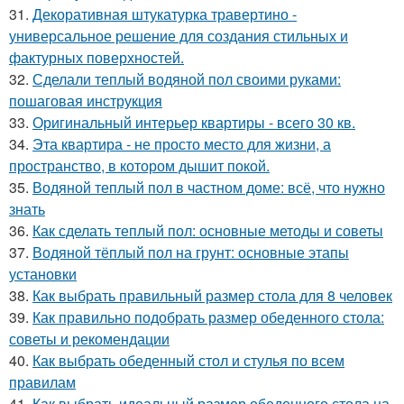
31.
Декоративная штукатурка травертино -
универсальное решение для создания стильных и
фактурных поверхностей.
32.
Сделали теплый водяной пол своими руками:
пошаговая инструкция
33.
Оригинальный интерьер квартиры - всего 30 кв.
34.
Эта квартира - не просто место для жизни, а
пространство, в котором дышит покой.
35.
Водяной теплый пол в частном доме: всё, что нужно
знать
36.
Как сделать теплый пол: основные методы и советы
37.
Водяной тёплый пол на грунт: основные этапы
установки
38.
Как выбрать правильный размер стола для 8 человек
39.
Как правильно подобрать размер обеденного стола:
советы и рекомендации
40.
Как выбрать обеденный стол и стулья по всем
правилам
41.
Как выбрать идеальный размер обеденного стола на