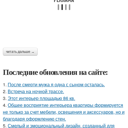
читать дальше →
Последние обновления на сайте:
1.
После смерти мужа я одна с сыном осталась.
2.
Встреча на ночной трассе.
3.
Этот интерьер площадью 86 кв.
4.
Общее восприятие интерьера квартиры формируется
не только за счет мебели, освещения и аксессуаров, но и
благодаря оформлению стен.
5.
Смелый и эмоциональный дизайн, созданный для