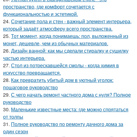
пространство, где комфорт сочетается с
функциональностью и эстетикой.
24.
Сочетание пола и стен - важный элемент интерьера,
который задаёт атмосферу всего пространства.
25.
Тот момент, когда понимаешь: пол, выложенный из
монет, дешевле, чем из обычных материалов.
26.
Дизайн ванной: как мы сделали стиралку и сушилку
частью интерьера.
27.
Стол из потрескавшейся смолы - когда химия в
искусство превращается.
28.
Как превратить убитый дом в уютный уголок:
пошаговое руководство
29.
С чего начать ремонт частного дома с нуля? Полное
руководство
30.
Маленькие известные места: где можно спрятаться
от толпы
31.
Полное руководство по ремонту дачного дома за
один сезон