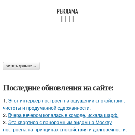
читать дальше →
Последние обновления на сайте:
1.
Этот интерьер построен на ощущении спокойствия,
чистоты и продуманной сдержанности.
2.
Вчера вечером копалась в комоде, искала шарф.
3.
Эта квартира с панорамным видом на Москву
построена на принципах спокойствия и долговечности.