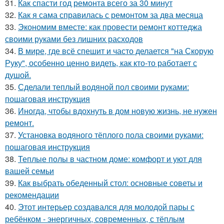
31.
Как спасти год ремонта всего за 30 минут
32.
Как я сама справилась с ремонтом за два месяца
33.
Экономим вместе: как провести ремонт коттеджа
своими руками без лишних расходов
34.
В мире, где всё спешит и часто делается "на Скорую
Руку", особенно ценно видеть, как кто-то работает с
душой.
35.
Сделали теплый водяной пол своими руками:
пошаговая инструкция
36.
Иногда, чтобы вдохнуть в дом новую жизнь, не нужен
ремонт.
37.
Установка водяного тёплого пола своими руками:
пошаговая инструкция
38.
Теплые полы в частном доме: комфорт и уют для
вашей семьи
39.
Как выбрать обеденный стол: основные советы и
рекомендации
40.
Этот интерьер создавался для молодой пары с
ребёнком - энергичных, современных, с тёплым