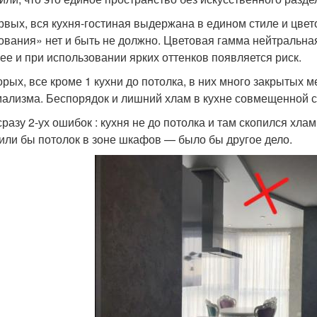
рвых, вся кухня-гостиная выдержана в едином стиле и цвет
ования» нет и быть не должно. Цветовая гамма нейтральная,
ее и при использовании ярких оттенков появляется риск.
орых, все кроме 1 кухни до потолка, в них много закрытых 
ализма. Беспорядок и лишний хлам в кухне совмещенной с 
сразу 2-ух ошибок : кухня не до потолка и там скопился хлам
или бы потолок в зоне шкафов — было бы другое дело.