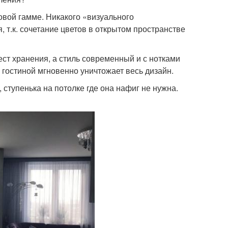
овой гамме. Никакого «визуального
 т.к. сочетание цветов в открытом пространстве
мест хранения, а стиль современный и с нотками
гостиной мгновенно уничтожает весь дизайн.
, ступенька на потолке где она нафиг не нужна.