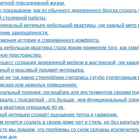
ртной повседневной жизни.
 показываем, как из обычного деревянного бруска создать
й столярной работы.
екрасный интерьер небольшой квартиры, где каждый метр п
ние завершённости.
рмония истории и современного комфорта.
а небольшая квартира стала ярким примером того, как сме
ное пространство.
оцесс создания деревянной мебели в мастерской, где кажд
чный и красивый предмет интерьера.
ё не так давно стеклоблоки считались сугубо утилитарны
ческих или нежилых помещениях.
еальный порядок: органайзер для инструментов своими ру
ркала с подсветкой - это больше, чем функциональный эле
а квартира площадью 40 кв.
кой интерьер создаёт ощущение тепла и гармонии.
м хочется создать в своем доме уют и стиль, но без капита
сто мы думаем, что проблемы со сном связаны исключител
ом дня.