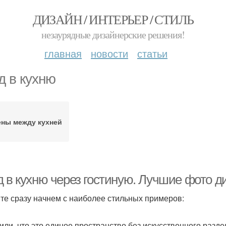
ДИЗАЙН / ИНТЕРЬЕР / СТИЛЬ
незаурядные дизайнерские решения!
главная
новости
статьи
д в кухню
ены между кухней
д в кухню через гостиную. Лучшие фото д
те сразу начнем с наиболее стильных примеров:
или, что это единое пространство без искусственного разд