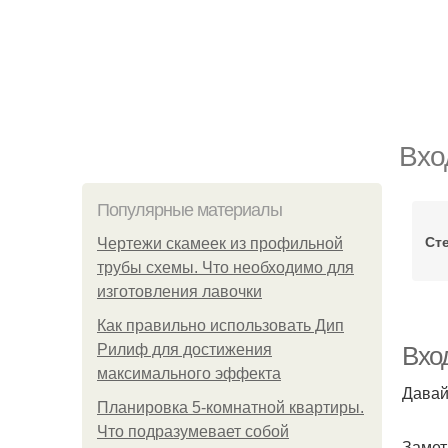
Вхо
Популярные материалы
Ст
Чертежи скамеек из профильной
трубы схемы. Что необходимо для
изготовления лавочки
Как правильно использовать Дип
Рилиф для достижения
Вхо
максимального эффекта
Давай
Планировка 5-комнатной квартиры.
Что подразумевает собой
Замет