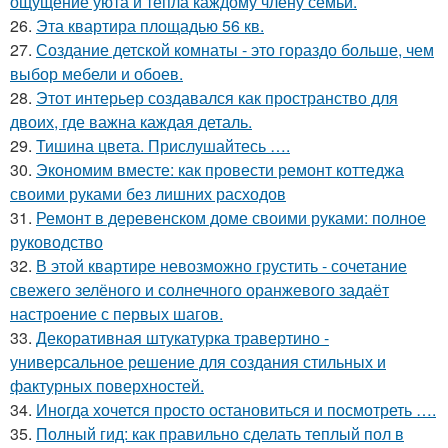
ощущение уюта и тепла каждому члену семьи.
26.
Эта квартира площадью 56 кв.
27.
Создание детской комнаты - это гораздо больше, чем
выбор мебели и обоев.
28.
Этот интерьер создавался как пространство для
двоих, где важна каждая деталь.
29.
Тишина цвета. Прислушайтесь ….
30.
Экономим вместе: как провести ремонт коттеджа
своими руками без лишних расходов
31.
Ремонт в деревенском доме своими руками: полное
руководство
32.
В этой квартире невозможно грустить - сочетание
свежего зелёного и солнечного оранжевого задаёт
настроение с первых шагов.
33.
Декоративная штукатурка травертино -
универсальное решение для создания стильных и
фактурных поверхностей.
34.
Иногда хочется просто остановиться и посмотреть ….
35.
Полный гид: как правильно сделать теплый пол в