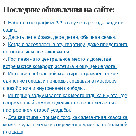
Последние обновления на сайте:
1.
Работаю по графику 2/2, сыну четыре года, ходит в
садик.
2.
Десять лет в браке, двое детей, обычная семья.
3.
Когда я заселялась в эту квартиру, даже представить
не могла, чем всё закончится.
4.
Гостиная - это центральное место в доме, где
встречаются комфорт, эстетика и ощущение уюта.
5.
Интерьер небольшой квартиры отражает тонкое
единение города и природы, создавая атмосферу
спокойствия и внутренней свободы.
6.
Интерьер задумывался как место отдыха и уюта, где
современный комфорт деликатно переплетается с
настроением старой усадьбы.
7.
Эта квартира - пример того, как элегантная классика
может звучать легко и современно даже на небольшой
площади.