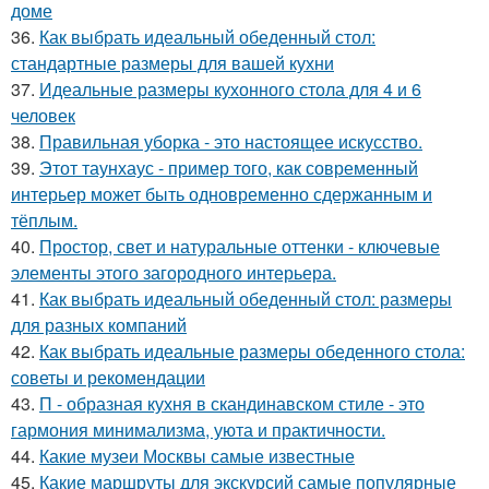
доме
36.
Как выбрать идеальный обеденный стол:
стандартные размеры для вашей кухни
37.
Идеальные размеры кухонного стола для 4 и 6
человек
38.
Правильная уборка - это настоящее искусство.
39.
Этот таунхаус - пример того, как современный
интерьер может быть одновременно сдержанным и
тёплым.
40.
Простор, свет и натуральные оттенки - ключевые
элементы этого загородного интерьера.
41.
Как выбрать идеальный обеденный стол: размеры
для разных компаний
42.
Как выбрать идеальные размеры обеденного стола:
советы и рекомендации
43.
П - образная кухня в скандинавском стиле - это
гармония минимализма, уюта и практичности.
44.
Какие музеи Москвы самые известные
45.
Какие маршруты для экскурсий самые популярные