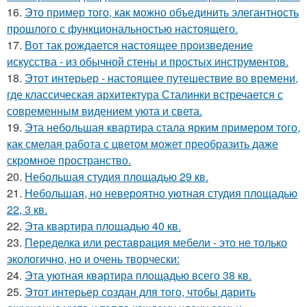
16.
Это пример того, как можно объединить элегантность
прошлого с функциональностью настоящего.
17.
Вот так рождается настоящее произведение
искусства - из обычной стены и простых инструментов.
18.
Этот интерьер - настоящее путешествие во времени,
где классическая архитектура Сталинки встречается с
современным видением уюта и света.
19.
Эта небольшая квартира стала ярким примером того,
как смелая работа с цветом может преобразить даже
скромное пространство.
20.
Небольшая студия площадью 29 кв.
21.
Небольшая, но невероятно уютная студия площадью
22, 3 кв.
22.
Эта квартира площадью 40 кв.
23.
Переделка или реставрация мебели - это не только
экологично, но и очень творчески:
24.
Эта уютная квартира площадью всего 38 кв.
25.
Этот интерьер создан для того, чтобы дарить